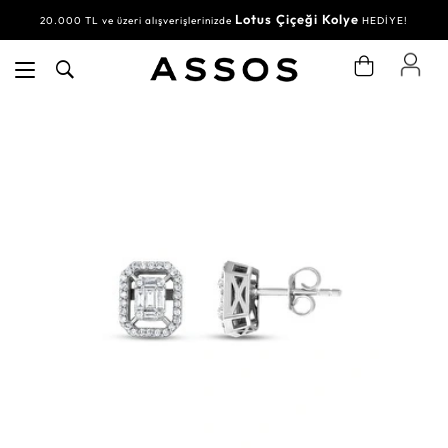
Lotus Çiçeği Kolye
20.000 TL ve üzeri alışverişlerinizde
HEDİYE!