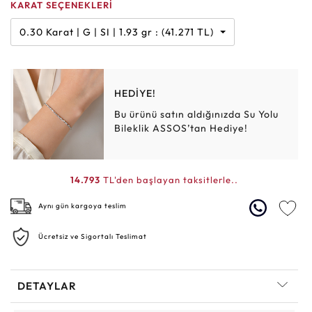
KARAT SEÇENEKLERİ
0.30 Karat | G | SI | 1.93 gr : (41.271 TL)
HEDİYE!
Bu ürünü satın aldığınızda Su Yolu
Bileklik ASSOS’tan Hediye!
14.793
TL'den başlayan taksitlerle..
Aynı gün kargoya teslim
Ücretsiz ve Sigortalı Teslimat
DETAYLAR