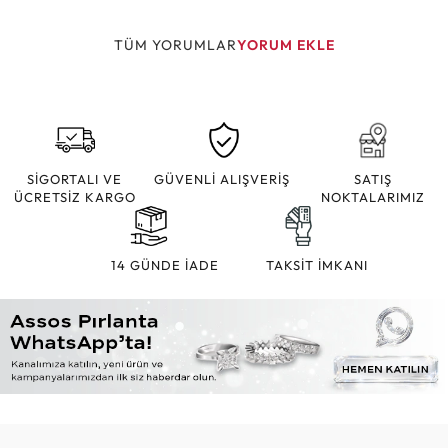
TÜM YORUMLAR
YORUM EKLE
SİGORTALI VE
GÜVENLİ ALIŞVERİŞ
SATIŞ
ÜCRETSİZ KARGO
NOKTALARIMIZ
14 GÜNDE İADE
TAKSİT İMKANI