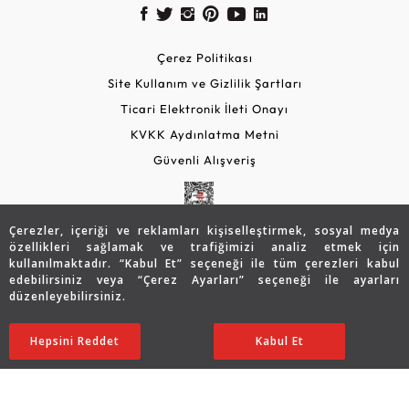
Çerez Politikası
Site Kullanım ve Gizlilik Şartları
Ticari Elektronik İleti Onayı
KVKK Aydınlatma Metni
Güvenli Alışveriş
Çerezler, içeriği ve reklamları kişiselleştirmek, sosyal medya
özellikleri sağlamak ve trafiğimizi analiz etmek için
kullanılmaktadır. “Kabul Et” seçeneği ile tüm çerezleri kabul
edebilirsiniz veya “Çerez Ayarları” seçeneği ile ayarları
düzenleyebilirsiniz.
© 2026 Assos Diamond
20.143
TL
Sepette %15 İndirim
SATIN ALIN
Hepsini Reddet
Ayarları Düzenle
Kabul Et
16.141
TL
13.720 TL
Copyright © 2026 Assos Pırlanta - Bu sitenin tüm hakları
saklıdır.