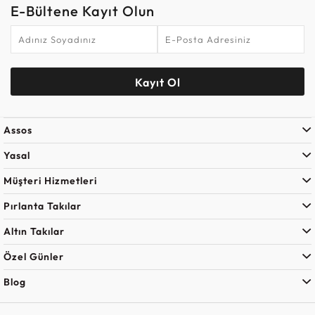
E-Bültene Kayıt Olun
Kayıt Ol
Assos
Yasal
Müşteri Hizmetleri
Pırlanta Takılar
Altın Takılar
Özel Günler
Blog