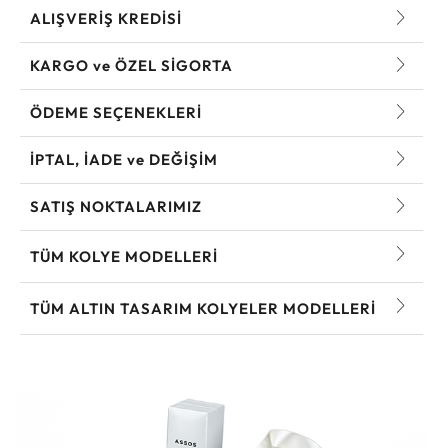
ALIŞVERİŞ KREDİSİ
KARGO ve ÖZEL SİGORTA
ÖDEME SEÇENEKLERİ
İPTAL, İADE ve DEĞİŞİM
SATIŞ NOKTALARIMIZ
TÜM KOLYE MODELLERI
TÜM ALTIN TASARIM KOLYELER MODELLERI