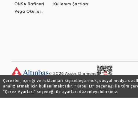
ONSA Rafineri
Kullanım Şartları
Vega Okulları
© 2026 Assos Diamond
Çerezler, içeriği ve reklamları kişiselleştirmek, sosyal medya özel
analiz etmek için kullanılmaktadır. “Kabul Et” seçeneği ile tüm çer
“Çerez Ayarları” seçeneği ile ayarları düzenleyebilirsiniz.