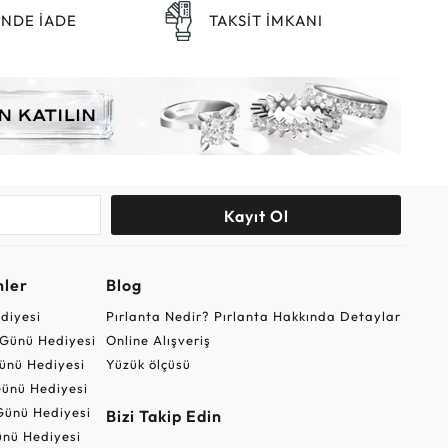
ÜNDE İADE
TAKSİT İMKANI
Kayıt Ol
nler
Blog
ediyesi
Pırlanta Nedir? Pırlanta Hakkında Detaylar
r Günü Hediyesi
Online Alışveriş
ünü Hediyesi
Yüzük ölçüsü
ünü Hediyesi
Günü Hediyesi
Bizi Takip Edin
nü Hediyesi