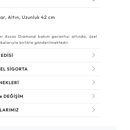
ar, Altın, Uzunluk 42 cm
r Assos Diamond bakım garantisi altında, özel
kalarıyla birlikte gönderilmektedir.
REDİSİ
EL SİGORTA
NEKLERİ
ve DEĞİŞİM
LARIMIZ