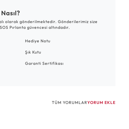
 Nasıl?
talı olarak gönderilmektedir. Gönderilerimiz size
SOS Pırlanta güvencesi altındadır.
Hediye Notu
Şık Kutu
Garanti Sertifikası
TÜM YORUMLAR
YORUM EKLE