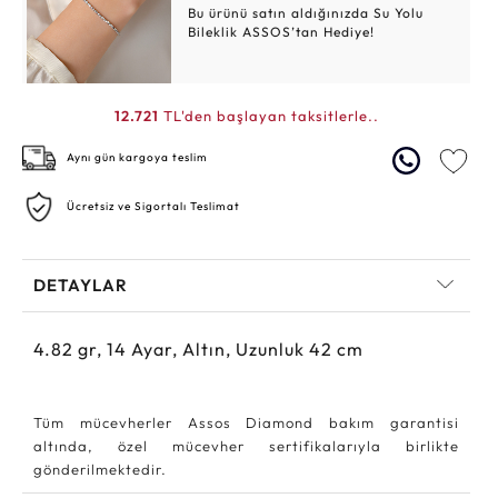
Bu ürünü satın aldığınızda Su Yolu
Bileklik ASSOS’tan Hediye!
12.721
TL'den başlayan taksitlerle..
Aynı gün kargoya teslim
Ücretsiz ve Sigortalı Teslimat
DETAYLAR
4.82
gr,
14
Ayar, Altın, Uzunluk 42 cm
Tüm mücevherler Assos Diamond bakım garantisi
altında, özel mücevher sertifikalarıyla birlikte
gönderilmektedir.