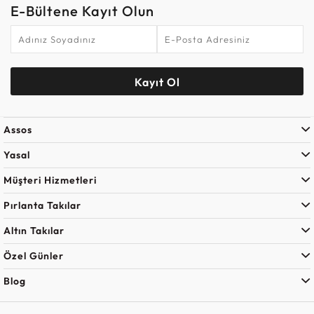
E-Bültene Kayıt Olun
Kayıt Ol
Assos
Yasal
Müşteri Hizmetleri
Pırlanta Takılar
Altın Takılar
Özel Günler
Blog