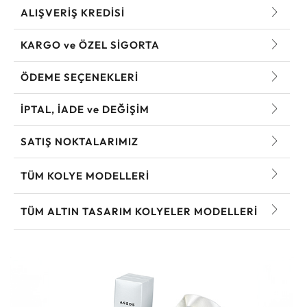
ALIŞVERİŞ KREDİSİ
KARGO ve ÖZEL SİGORTA
ÖDEME SEÇENEKLERİ
İPTAL, İADE ve DEĞİŞİM
SATIŞ NOKTALARIMIZ
TÜM KOLYE MODELLERI
TÜM ALTIN TASARIM KOLYELER MODELLERI