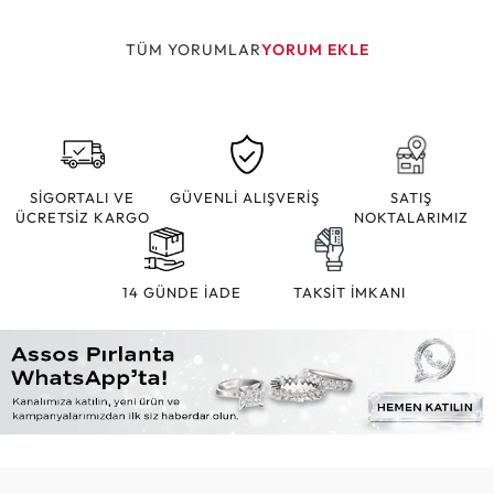
TÜM YORUMLAR
YORUM EKLE
SİGORTALI VE
GÜVENLİ ALIŞVERİŞ
SATIŞ
ÜCRETSİZ KARGO
NOKTALARIMIZ
14 GÜNDE İADE
TAKSİT İMKANI