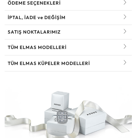
ÖDEME SEÇENEKLERİ
İPTAL, İADE ve DEĞİŞİM
SATIŞ NOKTALARIMIZ
TÜM ELMAS MODELLERI
TÜM ELMAS KÜPELER MODELLERI