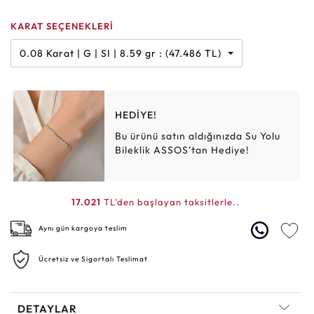
KARAT SEÇENEKLERİ
0.08 Karat | G | SI | 8.59 gr : (47.486 TL)
HEDİYE!
Bu ürünü satın aldığınızda Su Yolu
Bileklik ASSOS’tan Hediye!
17.021
TL'den başlayan taksitlerle..
Aynı gün kargoya teslim
Ücretsiz ve Sigortalı Teslimat
DETAYLAR