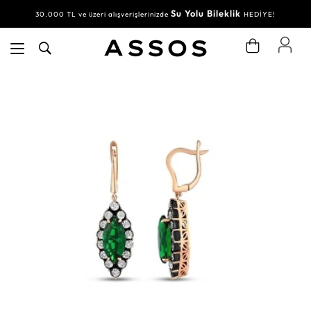
Su Yolu Bileklik
30.000 TL ve üzeri alışverişlerinizde
HEDİYE!