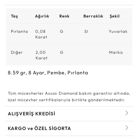
Taş
Ağırlık
Renk
Berraklık
Şekil
Pırlanta
0,08
G
SI
Yuvarlak
Karat
Diğer
2,00
G
Markiz
Karat
8.59
gr,
8
Ayar, Pembe, Pırlanta
Tüm mücevherler Assos Diamond bakım garantisi altında,
özel mücevher sertifikalarıyla birlikte gönderilmektedir.
ALIŞVERİŞ KREDİSİ
KARGO ve ÖZEL SİGORTA