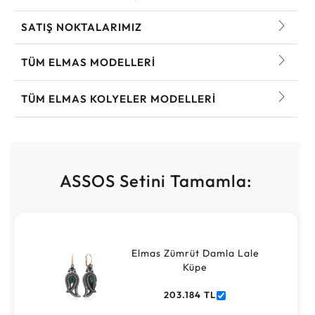
SATIŞ NOKTALARIMIZ
TÜM ELMAS MODELLERI
TÜM ELMAS KOLYELER MODELLERI
ASSOS Setini Tamamla:
Elmas Zümrüt Damla Lale
Küpe
203.184 TL