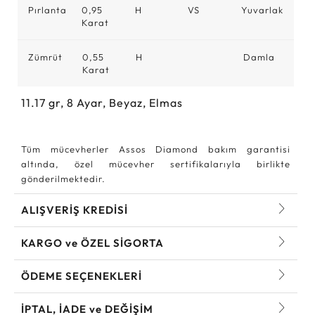
Pırlanta
0,95
H
VS
Yuvarlak
Karat
Zümrüt
0,55
H
Damla
Karat
11.17
gr,
8
Ayar, Beyaz, Elmas
Tüm mücevherler Assos Diamond bakım garantisi
altında, özel mücevher sertifikalarıyla birlikte
gönderilmektedir.
ALIŞVERİŞ KREDİSİ
KARGO ve ÖZEL SİGORTA
ÖDEME SEÇENEKLERİ
İPTAL, İADE ve DEĞİŞİM