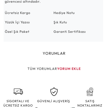
güvencesi altındadır.
Ücretsiz Kargo
Hediye Notu
Yüzük İçi Yazısı
Şık Kutu
Özel Şık Paket
Garanti Sertifikası
YORUMLAR
TÜM YORUMLAR
YORUM EKLE
SİGORTALI VE
GÜVENLİ ALIŞVERİŞ
SATIŞ
ÜCRETSİZ KARGO
NOKTALARIMIZ