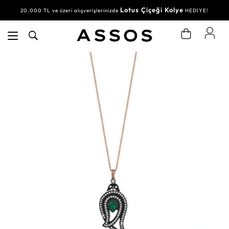
Lotus Çiçeği Kolye
20.000 TL ve üzeri alışverişlerinizde
HEDİYE!