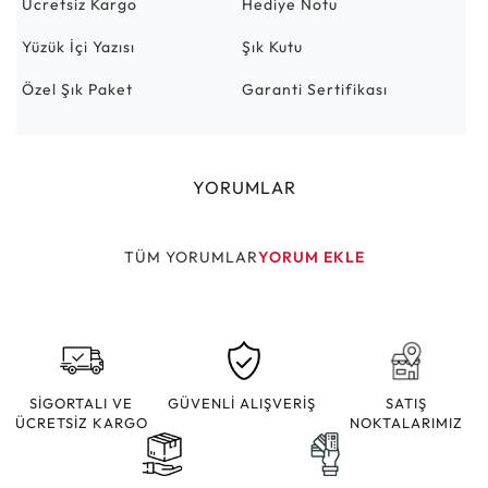
Ücretsiz Kargo
Hediye Notu
Yüzük İçi Yazısı
Şık Kutu
Özel Şık Paket
Garanti Sertifikası
YORUMLAR
TÜM YORUMLAR
YORUM EKLE
SİGORTALI VE
GÜVENLİ ALIŞVERİŞ
SATIŞ
ÜCRETSİZ KARGO
NOKTALARIMIZ