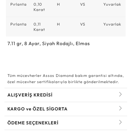
Pırlanta
0,10
H
VS
Yuvarlak
Karat
Pırlanta
0,11
H
VS
Yuvarlak
Karat
7.11
gr,
8
Ayar, Siyah Rodajlı, Elmas
Tüm mücevherler Assos Diamond bakım garantisi altında,
özel mücevher sertifikalarıyla birlikte gönderilmektedir.
ALIŞVERİŞ KREDİSİ
KARGO ve ÖZEL SİGORTA
ÖDEME SEÇENEKLERİ