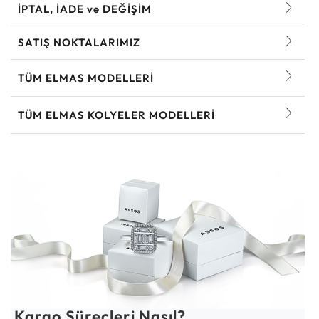
İPTAL, İADE ve DEĞİŞİM
SATIŞ NOKTALARIMIZ
TÜM ELMAS MODELLERI
TÜM ELMAS KOLYELER MODELLERI
Kargo Süreçleri Nasıl?