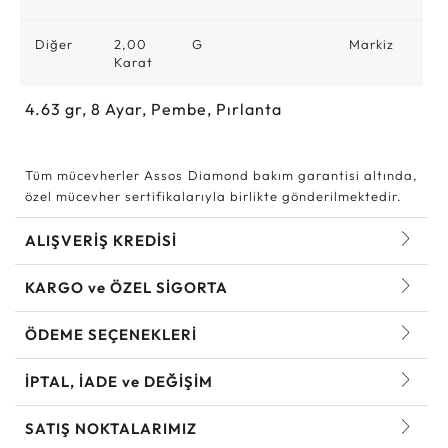
Diğer
2,00
G
Markiz
Karat
4.63
gr,
8
Ayar, Pembe, Pırlanta
Tüm mücevherler Assos Diamond bakım garantisi altında,
özel mücevher sertifikalarıyla birlikte gönderilmektedir.
ALIŞVERİŞ KREDİSİ
KARGO ve ÖZEL SİGORTA
ÖDEME SEÇENEKLERİ
İPTAL, İADE ve DEĞİŞİM
SATIŞ NOKTALARIMIZ