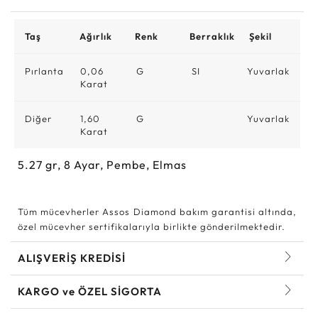
Taş
Ağırlık
Renk
Berraklık
Şekil
Pırlanta
0,06
G
SI
Yuvarlak
Karat
Diğer
1,60
G
Yuvarlak
Karat
5.27
gr,
8
Ayar, Pembe, Elmas
Tüm mücevherler Assos Diamond bakım garantisi altında,
özel mücevher sertifikalarıyla birlikte gönderilmektedir.
ALIŞVERİŞ KREDİSİ
KARGO ve ÖZEL SİGORTA