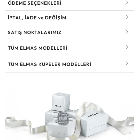
ÖDEME SEÇENEKLERİ
İPTAL, İADE ve DEĞİŞİM
SATIŞ NOKTALARIMIZ
TÜM ELMAS MODELLERI
TÜM ELMAS KÜPELER MODELLERI