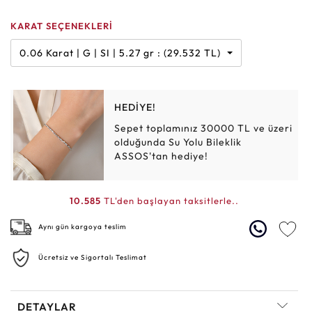
KARAT SEÇENEKLERİ
0.06 Karat | G | SI | 5.27 gr : (29.532 TL)
HEDİYE!
Sepet toplamınız 30000 TL ve üzeri
olduğunda Su Yolu Bileklik
ASSOS'tan hediye!
10.585
TL'den başlayan taksitlerle..
Aynı gün kargoya teslim
Ücretsiz ve Sigortalı Teslimat
DETAYLAR