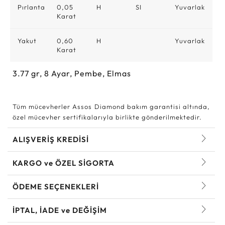
Pırlanta
0,05
H
SI
Yuvarlak
Karat
Yakut
0,60
H
Yuvarlak
Karat
3.77
gr,
8
Ayar, Pembe, Elmas
Tüm mücevherler Assos Diamond bakım garantisi altında,
özel mücevher sertifikalarıyla birlikte gönderilmektedir.
ALIŞVERİŞ KREDİSİ
KARGO ve ÖZEL SİGORTA
ÖDEME SEÇENEKLERİ
İPTAL, İADE ve DEĞİŞİM