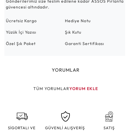
Gönderilerimiz size teslim edilene kadar ASSOS Pırlanta
güvencesi altındadır.
Ücretsiz Kargo
Hediye Notu
Yüzük İçi Yazısı
Şık Kutu
Özel Şık Paket
Garanti Sertifikası
YORUMLAR
TÜM YORUMLAR
YORUM EKLE
SİGORTALI VE
GÜVENLİ ALIŞVERİŞ
SATIŞ