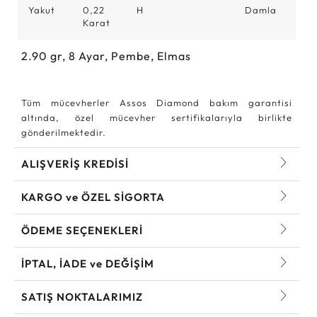
Yakut
0,22
H
Damla
Karat
2.90
gr,
8
Ayar, Pembe, Elmas
Tüm mücevherler Assos Diamond bakım garantisi
altında, özel mücevher sertifikalarıyla birlikte
gönderilmektedir.
ALIŞVERİŞ KREDİSİ
KARGO ve ÖZEL SİGORTA
ÖDEME SEÇENEKLERİ
İPTAL, İADE ve DEĞİŞİM
SATIŞ NOKTALARIMIZ