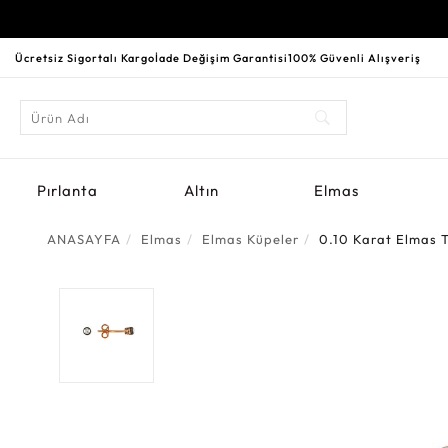
Ücretsiz Sigortalı Kargo
İade Değişim Garantisi
100% Güvenli Alışveriş
Pırlanta
Altın
Elmas
ANASAYFA
Elmas
Elmas Küpeler
0.10 Karat Elmas 