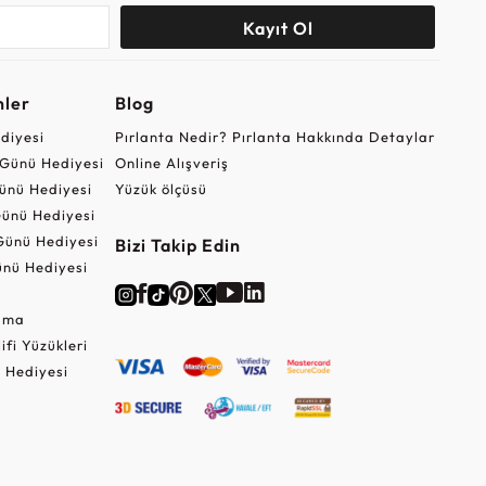
Kayıt Ol
nler
Blog
ediyesi
Pırlanta Nedir? Pırlanta Hakkında Detaylar
r Günü Hediyesi
Online Alışveriş
ünü Hediyesi
Yüzük ölçüsü
ünü Hediyesi
Günü Hediyesi
Bizi Takip Edin
nü Hediyesi
Cuma
lifi Yüzükleri
 Hediyesi