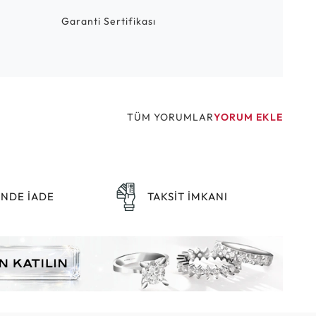
Garanti Sertifikası
TÜM YORUMLAR
YORUM EKLE
ÜNDE İADE
TAKSİT İMKANI