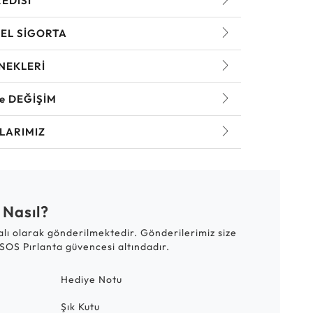
REDİSİ
EL SİGORTA
NEKLERİ
ve DEĞİŞİM
LARIMIZ
 Nasıl?
talı olarak gönderilmektedir. Gönderilerimiz size
SOS Pırlanta güvencesi altındadır.
Hediye Notu
Şık Kutu