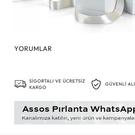
YORUMLAR
SİGORTALI VE ÜCRETSİZ
GÜVENLİ AL
KARGO