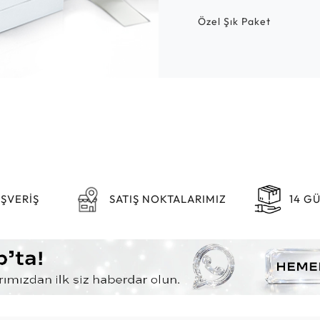
Özel Şık Paket
IŞVERİŞ
SATIŞ NOKTALARIMIZ
14 G