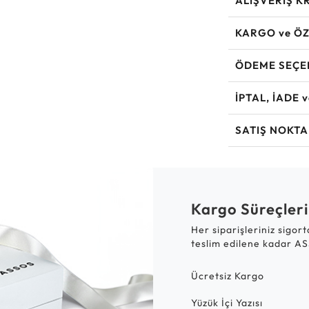
ALIŞVERİŞ K
KARGO ve ÖZ
ÖDEME SEÇE
İPTAL, İADE 
SATIŞ NOKTA
Kargo Süreçleri
Her siparişleriniz sigor
teslim edilene kadar AS
Ücretsiz Kargo
Yüzük İçi Yazısı