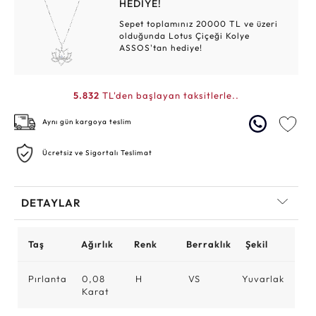
HEDİYE!
Sepet toplamınız 20000 TL ve üzeri
olduğunda Lotus Çiçeği Kolye
ASSOS'tan hediye!
5.832
TL'den başlayan taksitlerle..
Aynı gün kargoya teslim
Ücretsiz ve Sigortalı Teslimat
DETAYLAR
Taş
Ağırlık
Renk
Berraklık
Şekil
Pırlanta
0,08
H
VS
Yuvarlak
Karat