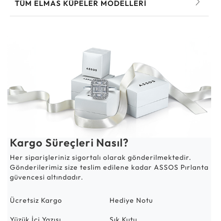
TÜM ELMAS KÜPELER MODELLERI
Kargo Süreçleri Nasıl?
Her siparişleriniz sigortalı olarak gönderilmektedir.
Gönderilerimiz size teslim edilene kadar ASSOS Pırlanta
güvencesi altındadır.
Ücretsiz Kargo
Hediye Notu
Yüzük İçi Yazısı
Şık Kutu