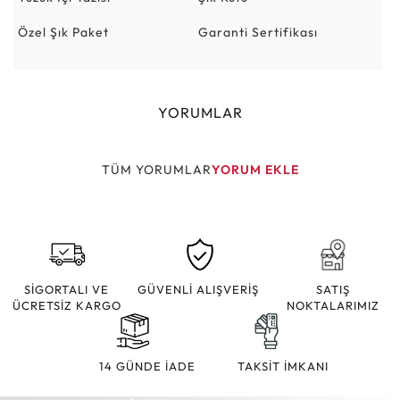
Özel Şık Paket
Garanti Sertifikası
YORUMLAR
TÜM YORUMLAR
YORUM EKLE
SİGORTALI VE
GÜVENLİ ALIŞVERİŞ
SATIŞ
ÜCRETSİZ KARGO
NOKTALARIMIZ
14 GÜNDE İADE
TAKSİT İMKANI