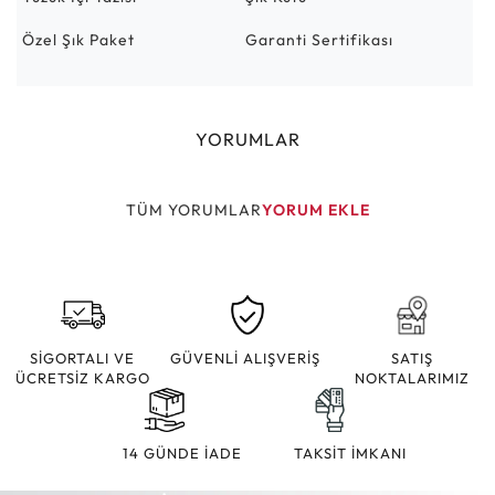
Özel Şık Paket
Garanti Sertifikası
YORUMLAR
TÜM YORUMLAR
YORUM EKLE
SİGORTALI VE
GÜVENLİ ALIŞVERİŞ
SATIŞ
ÜCRETSİZ KARGO
NOKTALARIMIZ
14 GÜNDE İADE
TAKSİT İMKANI