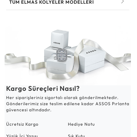
TÜM ELMAS KOLYELER MODELLERI
Kargo Süreçleri Nasıl?
Her siparişleriniz sigortalı olarak gönderilmektedir.
Gönderilerimiz size teslim edilene kadar ASSOS Pırlanta
güvencesi altındadır.
Ücretsiz Kargo
Hediye Notu
Yüzük İçi Yazısı
Şık Kutu