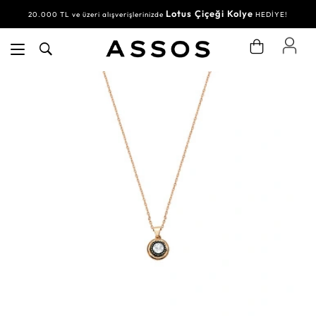
Lotus Çiçeği Kolye
20.000 TL ve üzeri alışverişlerinizde
HEDİYE!