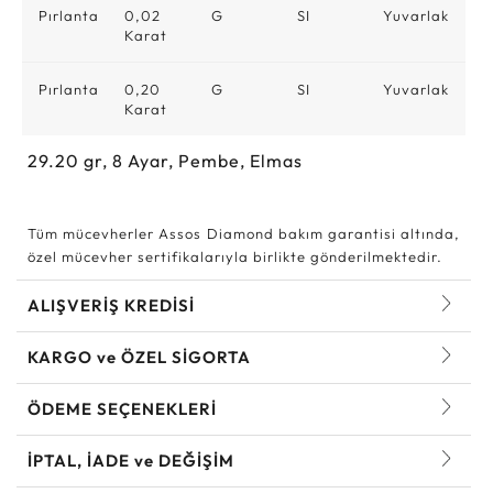
Pırlanta
0,02
G
SI
Yuvarlak
Karat
Pırlanta
0,20
G
SI
Yuvarlak
Karat
29.20
gr,
8
Ayar, Pembe, Elmas
Tüm mücevherler Assos Diamond bakım garantisi altında,
özel mücevher sertifikalarıyla birlikte gönderilmektedir.
ALIŞVERİŞ KREDİSİ
KARGO ve ÖZEL SİGORTA
ÖDEME SEÇENEKLERİ
İPTAL, İADE ve DEĞİŞİM