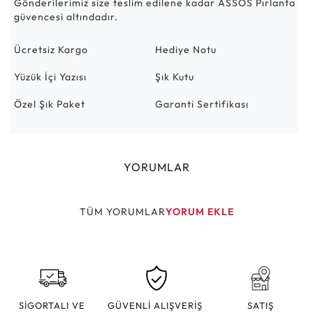
Gönderilerimiz size teslim edilene kadar ASSOS Pırlanta
güvencesi altındadır.
Ücretsiz Kargo
Hediye Notu
Yüzük İçi Yazısı
Şık Kutu
Özel Şık Paket
Garanti Sertifikası
YORUMLAR
TÜM YORUMLAR
YORUM EKLE
SİGORTALI VE
GÜVENLİ ALIŞVERİŞ
SATIŞ