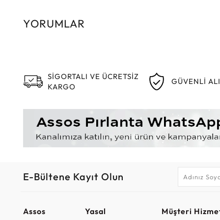
YORUMLAR
SİGORTALI VE ÜCRETSİZ
GÜVENLİ AL
KARGO
E-Bültene Kayıt Olun
Assos
Yasal
Müşteri Hizmet