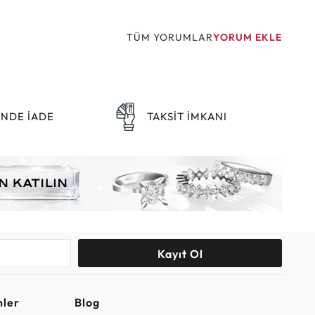
TÜM YORUMLAR
YORUM EKLE
ÜNDE İADE
TAKSİT İMKANI
Kayıt Ol
nler
Blog