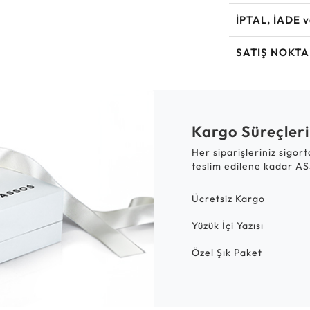
İPTAL, İADE 
SATIŞ NOKTA
Kargo Süreçleri
Her siparişleriniz sigor
teslim edilene kadar AS
Ücretsiz Kargo
Yüzük İçi Yazısı
Özel Şık Paket