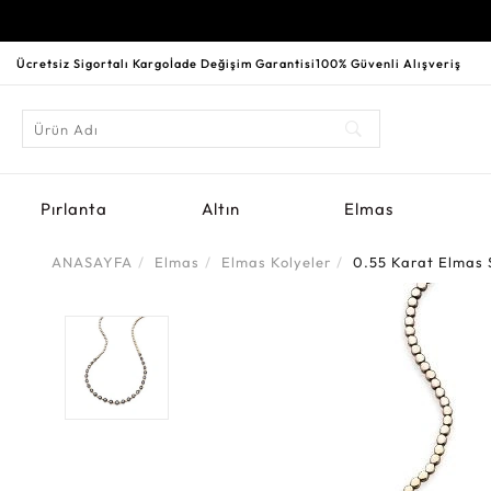
Ücretsiz Sigortalı Kargo
İade Değişim Garantisi
100% Güvenli Alışveriş
Pırlanta
Altın
Elmas
ANASAYFA
Elmas
Elmas Kolyeler
0.55 Karat Elmas 