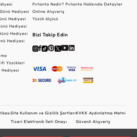
ediyesi
Pırlanta Nedir? Pırlanta Hakkında Detaylar
r Günü Hediyesi
Online Alışveriş
ünü Hediyesi
Yüzük ölçüsü
ünü Hediyesi
Günü Hediyesi
Bizi Takip Edin
nü Hediyesi
Cuma
lifi Yüzükleri
 Hediyesi
tikası
Site Kullanım ve Gizlilik Şartları
KVKK Aydınlatma Metni
Ticari Elektronik İleti Onayı
Güvenli Alışveriş