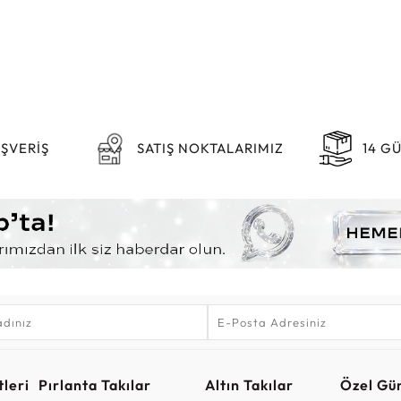
IŞVERİŞ
SATIŞ NOKTALARIMIZ
14 G
leri
Pırlanta Takılar
Altın Takılar
Özel Gü