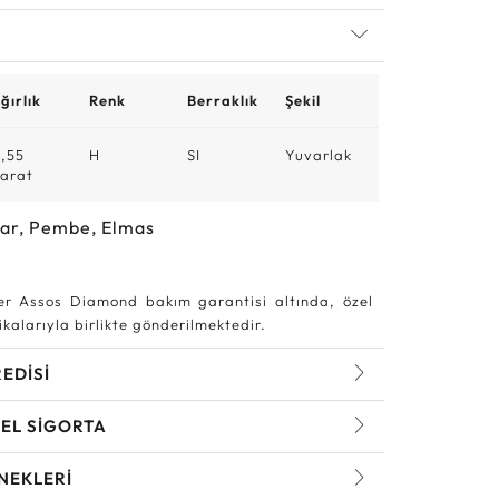
ğırlık
Renk
Berraklık
Şekil
,55
H
SI
Yuvarlak
arat
ar, Pembe, Elmas
r Assos Diamond bakım garantisi altında, özel
kalarıyla birlikte gönderilmektedir.
REDİSİ
EL SİGORTA
NEKLERİ