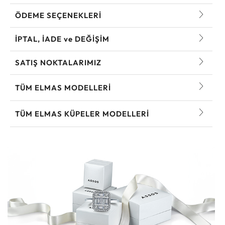
ÖDEME SEÇENEKLERİ
İPTAL, İADE ve DEĞİŞİM
SATIŞ NOKTALARIMIZ
TÜM ELMAS MODELLERI
TÜM ELMAS KÜPELER MODELLERI