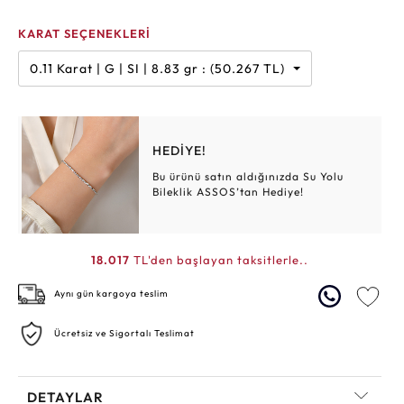
KARAT SEÇENEKLERİ
0.11 Karat | G | SI | 8.83 gr : (50.267 TL)
HEDİYE!
Bu ürünü satın aldığınızda Su Yolu
Bileklik ASSOS’tan Hediye!
18.017
TL'den başlayan taksitlerle..
Aynı gün kargoya teslim
Ücretsiz ve Sigortalı Teslimat
DETAYLAR