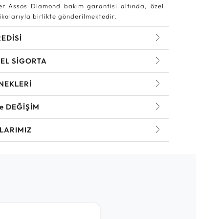
r Assos Diamond bakım garantisi altında, özel
kalarıyla birlikte gönderilmektedir.
REDİSİ
EL SİGORTA
NEKLERİ
ve DEĞİŞİM
LARIMIZ