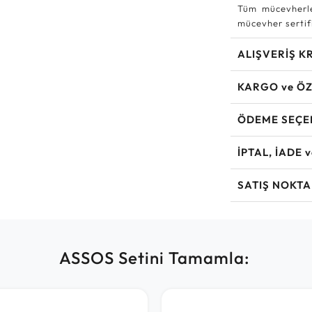
Tüm mücevherle
mücevher sertifi
ALIŞVERİŞ K
KARGO ve ÖZ
ÖDEME SEÇE
İPTAL, İADE 
SATIŞ NOKTA
ASSOS Setini Tamamla: