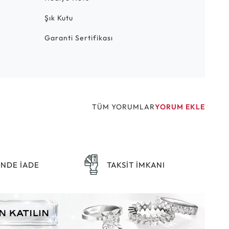
Şık Kutu
Garanti Sertifikası
TÜM YORUMLAR
YORUM EKLE
ÜNDE İADE
TAKSİT İMKANI