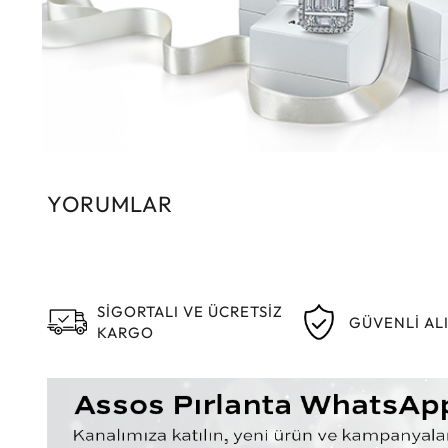
YORUMLAR
SİGORTALI VE ÜCRETSİZ
GÜVENLİ AL
KARGO