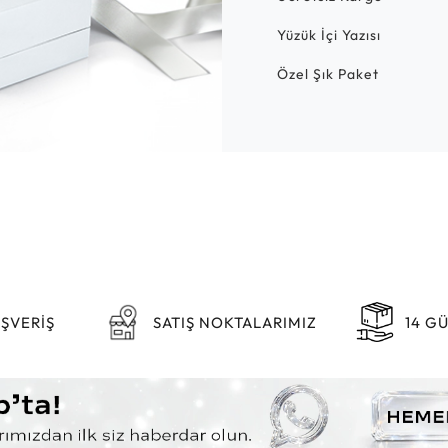
Yüzük İçi Yazısı
Özel Şık Paket
IŞVERİŞ
SATIŞ NOKTALARIMIZ
14 G