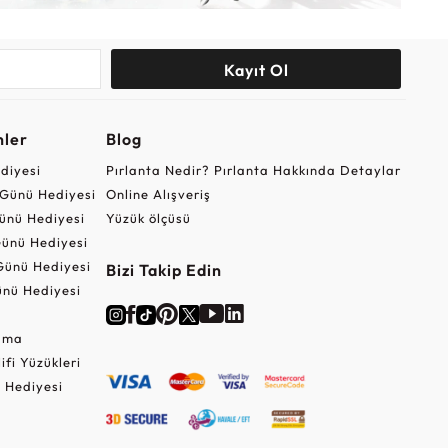
Kayıt Ol
nler
Blog
ediyesi
Pırlanta Nedir? Pırlanta Hakkında Detaylar
r Günü Hediyesi
Online Alışveriş
ünü Hediyesi
Yüzük ölçüsü
ünü Hediyesi
Günü Hediyesi
Bizi Takip Edin
nü Hediyesi
Cuma
lifi Yüzükleri
 Hediyesi