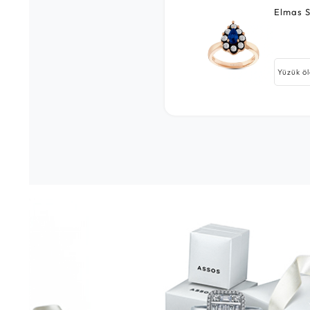
Elmas S