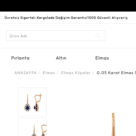
Ücretsiz Sigortalı Kargo
İade Değişim Garantisi
100% Güvenli Alışveriş
Pırlanta
Altın
Elmas
ANASAYFA
Elmas
Elmas Küpeler
0.05 Karat Elmas 