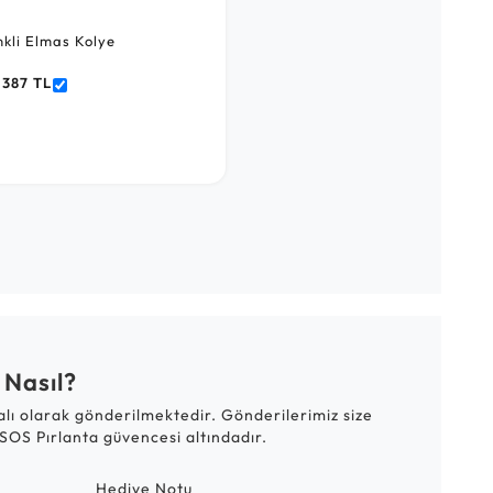
nkli Elmas Kolye
.387 TL
 Nasıl?
talı olarak gönderilmektedir. Gönderilerimiz size
SOS Pırlanta güvencesi altındadır.
Hediye Notu