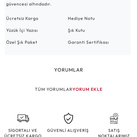
güvencesi altındadır.
Ücretsiz Kargo
Hediye Notu
Yüzük İçi Yazısı
Şık Kutu
Özel Şık Paket
Garanti Sertifikası
YORUMLAR
TÜM YORUMLAR
YORUM EKLE
SİGORTALI VE
GÜVENLİ ALIŞVERİŞ
SATIŞ
ÜCRETSİZ KARGO
NOKTALARIMIZ