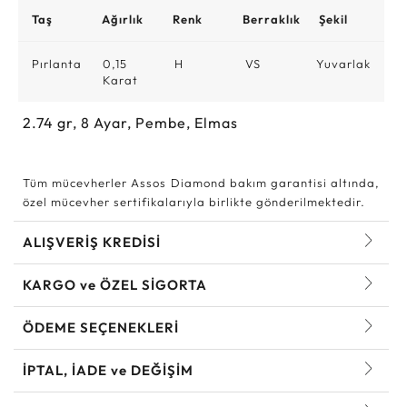
Taş
Ağırlık
Renk
Berraklık
Şekil
Pırlanta
0,15
H
VS
Yuvarlak
Karat
2.74
gr,
8
Ayar, Pembe, Elmas
Tüm mücevherler Assos Diamond bakım garantisi altında,
özel mücevher sertifikalarıyla birlikte gönderilmektedir.
ALIŞVERİŞ KREDİSİ
KARGO ve ÖZEL SİGORTA
ÖDEME SEÇENEKLERİ
İPTAL, İADE ve DEĞİŞİM