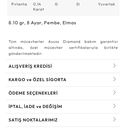
Pırlanta
0,14
G
SI
Yuvarlak
Karat
8.10
gr,
8
Ayar, Pembe, Elmas
Tüm mücevherler Assos Diamond bakım garantisi
altında, özel mücevher sertifikalarıyla birlikte
gönderilmektedir.
ALIŞVERİŞ KREDİSİ
KARGO ve ÖZEL SİGORTA
ÖDEME SEÇENEKLERİ
İPTAL, İADE ve DEĞİŞİM
SATIŞ NOKTALARIMIZ