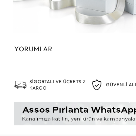
YORUMLAR
SİGORTALI VE ÜCRETSİZ
GÜVENLİ AL
KARGO