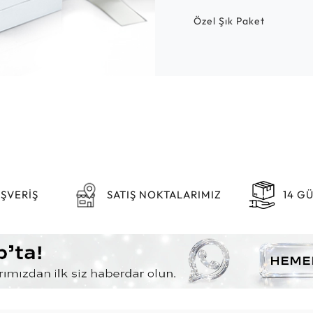
Özel Şık Paket
IŞVERİŞ
SATIŞ NOKTALARIMIZ
14 G