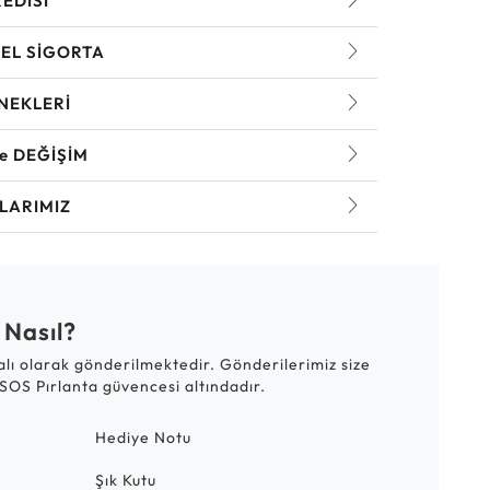
REDİSİ
EL SİGORTA
NEKLERİ
ve DEĞİŞİM
LARIMIZ
 Nasıl?
talı olarak gönderilmektedir. Gönderilerimiz size
SOS Pırlanta güvencesi altındadır.
Hediye Notu
Şık Kutu