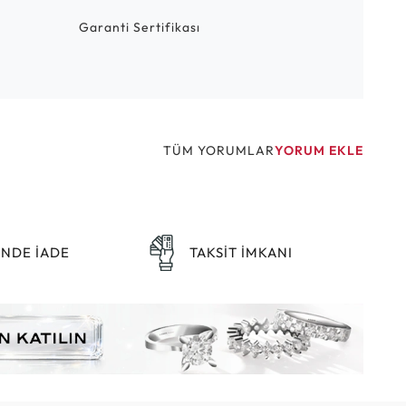
Garanti Sertifikası
TÜM YORUMLAR
YORUM EKLE
ÜNDE İADE
TAKSİT İMKANI