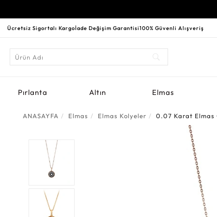
Ücretsiz Sigortalı Kargo
İade Değişim Garantisi
100% Güvenli Alışveriş
Pırlanta
Altın
Elmas
ANASAYFA
Elmas
Elmas Kolyeler
0.07 Karat Elmas 