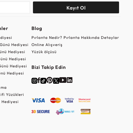
Kayıt Ol
nler
Blog
ediyesi
Pırlanta Nedir? Pırlanta Hakkında Detaylar
r Günü Hediyesi
Online Alışveriş
ünü Hediyesi
Yüzük ölçüsü
ünü Hediyesi
Günü Hediyesi
Bizi Takip Edin
nü Hediyesi
Cuma
lifi Yüzükleri
 Hediyesi