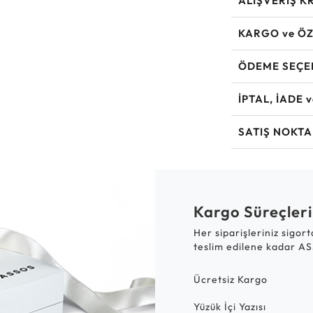
ALIŞVERİŞ K
KARGO ve ÖZ
ÖDEME SEÇE
İPTAL, İADE 
SATIŞ NOKTA
Kargo Süreçleri
Her siparişleriniz sigor
teslim edilene kadar AS
Ücretsiz Kargo
Yüzük İçi Yazısı