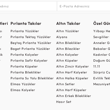
leri
Pırlanta Takılar
Altın Takılar
Özel Gü
sı
Pırlanta Yüzükler
Altın Yüzükler
Yılbaşı H
ar
Pırlanta Tektaş Yüzükler
Alyans
Sevgilile
Beştaş Pırlanta Yüzükler
Altın Bileklikler
Anneler G
ı
Baget Pırlanta Yüzükler
Altın Bilezikler
Babalar G
ik
Pırlanta Kolyeler
Altın Kolyeler
Kadınlar 
t
Pırlanta Safir Kolyeler
Altın Küpeler
Doğum Gü
Pırlanta Küpeler
Altın Zincir Kolyeler
11.11
Pırlanta Bileklikler
Altın Harf Kolyeler
Sürpriz 
Pırlanta Su Yolu Bileklikler
Altın Halka Küpeler
Evlilik Tek
Elmas Yüzükler
Altın Setler
Mezuniyet
Elmas Kolyeler
Altın Harf Küpeler
Altın Erkek Bileklikler
Hasır Set