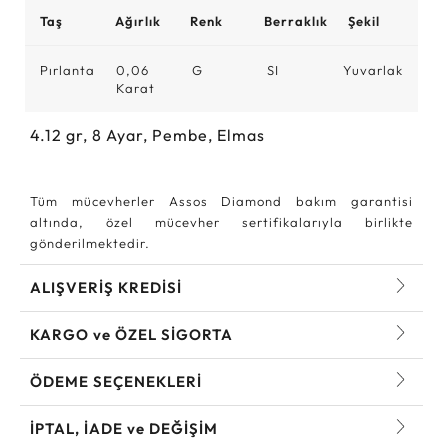
Taş
Ağırlık
Renk
Berraklık
Şekil
Pırlanta
0,06
G
SI
Yuvarlak
Karat
4.12
gr,
8
Ayar, Pembe, Elmas
Tüm mücevherler Assos Diamond bakım garantisi
altında, özel mücevher sertifikalarıyla birlikte
gönderilmektedir.
ALIŞVERİŞ KREDİSİ
KARGO ve ÖZEL SİGORTA
ÖDEME SEÇENEKLERİ
İPTAL, İADE ve DEĞİŞİM