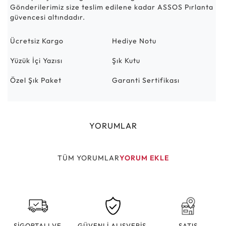
Gönderilerimiz size teslim edilene kadar ASSOS Pırlanta
güvencesi altındadır.
Ücretsiz Kargo
Hediye Notu
Yüzük İçi Yazısı
Şık Kutu
Özel Şık Paket
Garanti Sertifikası
YORUMLAR
TÜM YORUMLAR
YORUM EKLE
SİGORTALI VE
GÜVENLİ ALIŞVERİŞ
SATIŞ