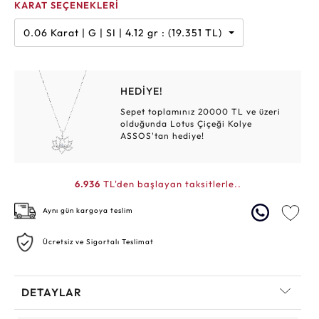
KARAT SEÇENEKLERİ
0.06 Karat | G | SI | 4.12 gr : (19.351 TL)
HEDİYE!
Sepet toplamınız 20000 TL ve üzeri
olduğunda Lotus Çiçeği Kolye
ASSOS'tan hediye!
6.936
TL'den başlayan taksitlerle..
Aynı gün kargoya teslim
Ücretsiz ve Sigortalı Teslimat
DETAYLAR