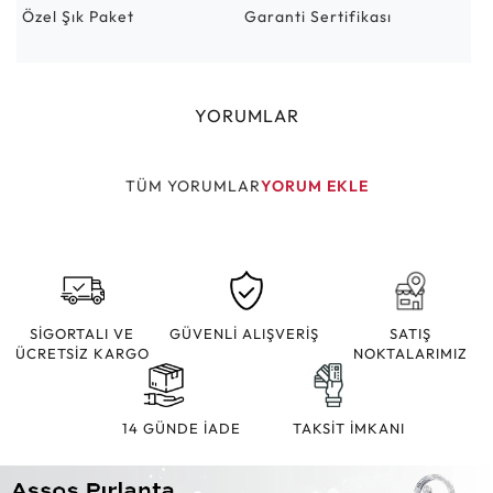
Özel Şık Paket
Garanti Sertifikası
YORUMLAR
TÜM YORUMLAR
YORUM EKLE
SİGORTALI VE
GÜVENLİ ALIŞVERİŞ
SATIŞ
ÜCRETSİZ KARGO
NOKTALARIMIZ
14 GÜNDE İADE
TAKSİT İMKANI