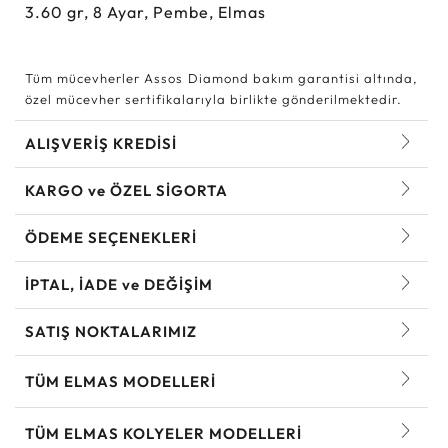
3.60
gr,
8
Ayar, Pembe, Elmas
Tüm mücevherler Assos Diamond bakım garantisi altında,
özel mücevher sertifikalarıyla birlikte gönderilmektedir.
ALIŞVERİŞ KREDİSİ
KARGO ve ÖZEL SİGORTA
ÖDEME SEÇENEKLERİ
İPTAL, İADE ve DEĞİŞİM
SATIŞ NOKTALARIMIZ
TÜM ELMAS MODELLERI
TÜM ELMAS KOLYELER MODELLERI