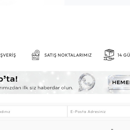
IŞVERİŞ
SATIŞ NOKTALARIMIZ
14 G