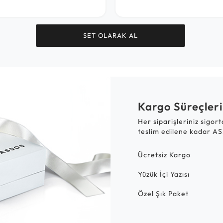
SET OLARAK AL
Kargo Süreçleri
Her siparişleriniz sigor
teslim edilene kadar AS
Ücretsiz Kargo
Yüzük İçi Yazısı
Özel Şık Paket