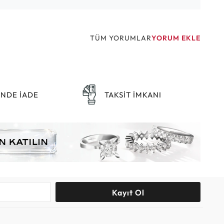
TÜM YORUMLAR
YORUM EKLE
ÜNDE İADE
TAKSİT İMKANI
Kayıt Ol