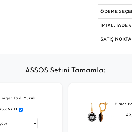
ÖDEME SEÇE
İPTAL, İADE 
SATIŞ NOKTA
ASSOS Setini Tamamla:
Baget Taşlı Yüzük
Elmas Ba
25.663 TL
42