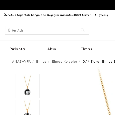
Ücretsiz Sigortalı Kargo
İade Değişim Garantisi
100% Güvenli Alışveriş
Pırlanta
Altın
Elmas
ANASAYFA
Elmas
Elmas Kolyeler
0.14 Karat Elmas B