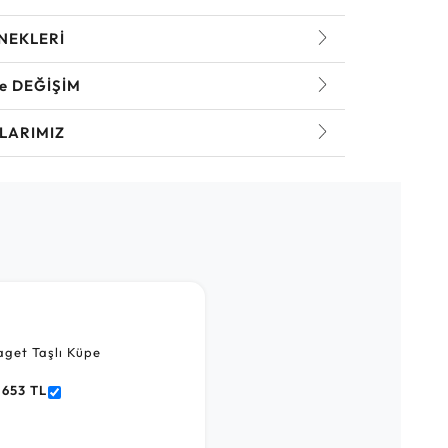
NEKLERİ
ve DEĞİŞİM
LARIMIZ
get Taşlı Küpe
.653 TL