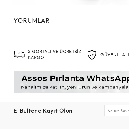
YORUMLAR
SİGORTALI VE ÜCRETSİZ
GÜVENLİ AL
KARGO
E-Bültene Kayıt Olun