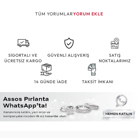
TÜM YORUMLAR
YORUM EKLE
SİGORTALI VE
GÜVENLİ ALIŞVERİŞ
SATIŞ
ÜCRETSİZ KARGO
NOKTALARIMIZ
14 GÜNDE İADE
TAKSİT İMKANI