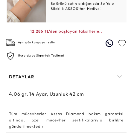
Bu ürünü satın aldığınızda Su Yolu
Bileklik ASSOS’tan Hediye!
12.286
TL'den başlayan taksitlerle..
Aynı gün kargoya teslim
Ücretsiz ve Sigortalı Teslimat
DETAYLAR
4.06
gr,
14
Ayar, Uzunluk 42 cm
Tüm mücevherler Assos Diamond bakım garantisi
altında, özel mücevher sertifikalarıyla birlikte
gönderilmektedir.