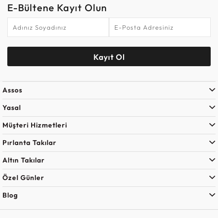
E-Bültene Kayıt Olun
Kayıt Ol
Assos
Yasal
Müşteri Hizmetleri
Pırlanta Takılar
Altın Takılar
Özel Günler
Blog