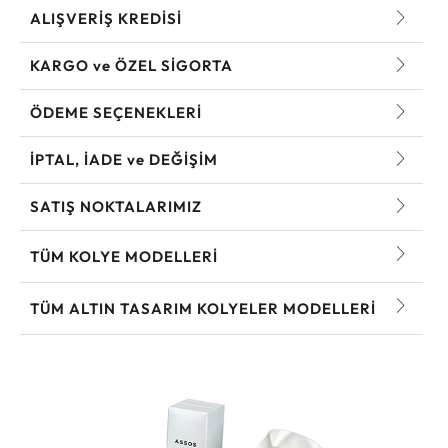
ALIŞVERİŞ KREDİSİ
KARGO ve ÖZEL SİGORTA
ÖDEME SEÇENEKLERİ
İPTAL, İADE ve DEĞİŞİM
SATIŞ NOKTALARIMIZ
TÜM KOLYE MODELLERI
TÜM ALTIN TASARIM KOLYELER MODELLERI