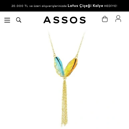
Lotus Çiçeği Kolye
20.000 TL ve üzeri alışverişlerinizde
HEDİYE!