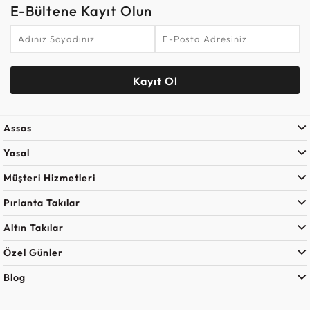
E-Bültene Kayıt Olun
Kayıt Ol
Assos
Yasal
Müşteri Hizmetleri
Pırlanta Takılar
Altın Takılar
Özel Günler
Blog