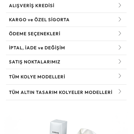
ALIŞVERİŞ KREDİSİ
KARGO ve ÖZEL SİGORTA
ÖDEME SEÇENEKLERİ
İPTAL, İADE ve DEĞİŞİM
SATIŞ NOKTALARIMIZ
TÜM KOLYE MODELLERI
TÜM ALTIN TASARIM KOLYELER MODELLERI