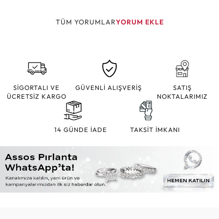
TÜM YORUMLAR
YORUM EKLE
SİGORTALI VE
GÜVENLİ ALIŞVERİŞ
SATIŞ
ÜCRETSİZ KARGO
NOKTALARIMIZ
14 GÜNDE İADE
TAKSİT İMKANI