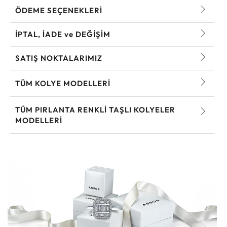
ÖDEME SEÇENEKLERİ
İPTAL, İADE ve DEĞİŞİM
SATIŞ NOKTALARIMIZ
TÜM KOLYE MODELLERI
TÜM PIRLANTA RENKLI TAŞLI KOLYELER
MODELLERI