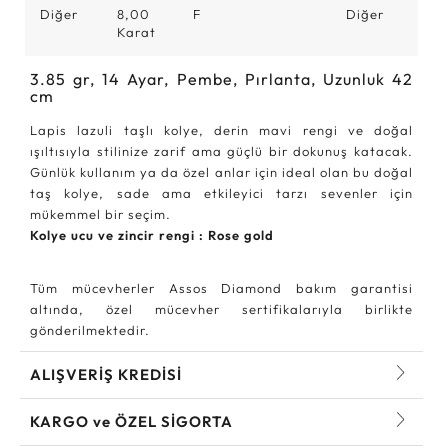
Diğer
8,00
F
Diğer
Karat
3.85
gr,
14
Ayar, Pembe, Pırlanta, Uzunluk 42
cm
Lapis lazuli taşlı kolye, derin mavi rengi ve doğal
ışıltısıyla stilinize zarif ama güçlü bir dokunuş katacak.
Günlük kullanım ya da özel anlar için ideal olan bu doğal
taş kolye, sade ama etkileyici tarzı sevenler için
mükemmel bir seçim.
Kolye ucu ve zincir rengi : Rose gold
Tüm mücevherler Assos Diamond bakım garantisi
altında, özel mücevher sertifikalarıyla birlikte
gönderilmektedir.
ALIŞVERİŞ KREDİSİ
KARGO ve ÖZEL SİGORTA