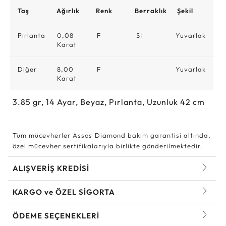
Taş
Ağırlık
Renk
Berraklık
Şekil
Pırlanta
0,08
F
SI
Yuvarlak
Karat
Diğer
8,00
F
Yuvarlak
Karat
3.85
gr,
14
Ayar, Beyaz, Pırlanta, Uzunluk 42 cm
Tüm mücevherler Assos Diamond bakım garantisi altında,
özel mücevher sertifikalarıyla birlikte gönderilmektedir.
ALIŞVERİŞ KREDİSİ
KARGO ve ÖZEL SİGORTA
ÖDEME SEÇENEKLERİ