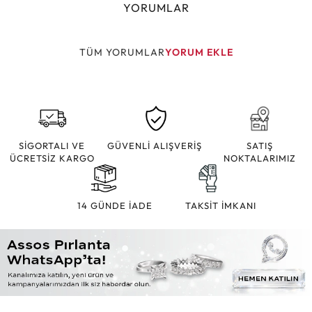
YORUMLAR
TÜM YORUMLAR
YORUM EKLE
SİGORTALI VE
GÜVENLİ ALIŞVERİŞ
SATIŞ
ÜCRETSİZ KARGO
NOKTALARIMIZ
14 GÜNDE İADE
TAKSİT İMKANI