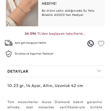
HEDİYE!
Bu ürünü satın aldığınızda Su Yolu
Bileklik ASSOS’tan Hediye!
24.596
TL'den başlayan taksitlerle..
Aynı gün kargoya teslim
Ücretsiz ve Sigortalı Teslimat
DETAYLAR
10.23
gr,
14
Ayar, Altın, Uzunluk 42 cm
Tüm mücevherler Assos Diamond bakım garantisi
altında, özel mücevher sertifikalarıyla birlikte