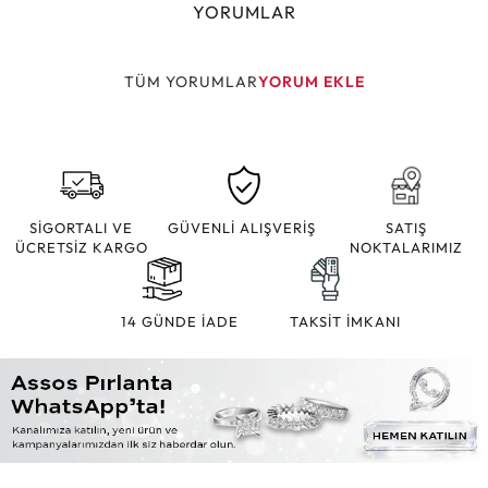
YORUMLAR
TÜM YORUMLAR
YORUM EKLE
SİGORTALI VE
GÜVENLİ ALIŞVERİŞ
SATIŞ
ÜCRETSİZ KARGO
NOKTALARIMIZ
14 GÜNDE İADE
TAKSİT İMKANI