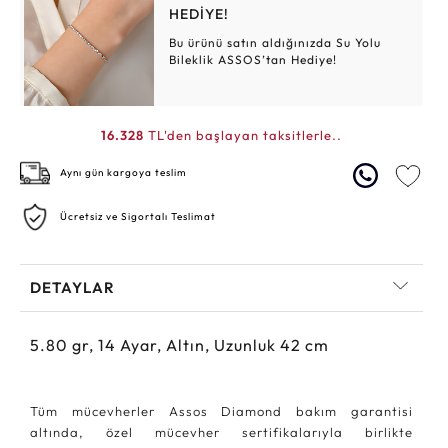
HEDİYE!
Bu ürünü satın aldığınızda Su Yolu
Bileklik ASSOS’tan Hediye!
16.328
TL'den başlayan taksitlerle..
Aynı gün kargoya teslim
Ücretsiz ve Sigortalı Teslimat
DETAYLAR
5.80
gr,
14
Ayar, Altın, Uzunluk 42 cm
Tüm mücevherler Assos Diamond bakım garantisi
altında, özel mücevher sertifikalarıyla birlikte