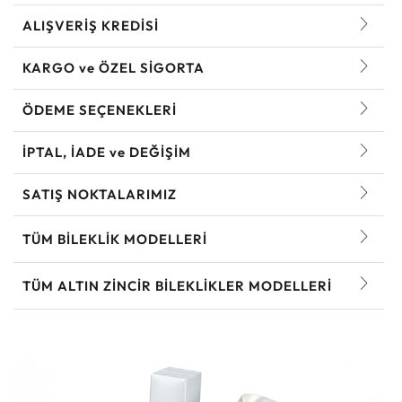
ALIŞVERİŞ KREDİSİ
KARGO ve ÖZEL SİGORTA
ÖDEME SEÇENEKLERİ
İPTAL, İADE ve DEĞİŞİM
SATIŞ NOKTALARIMIZ
TÜM BILEKLIK MODELLERI
TÜM ALTIN ZINCIR BILEKLIKLER MODELLERI