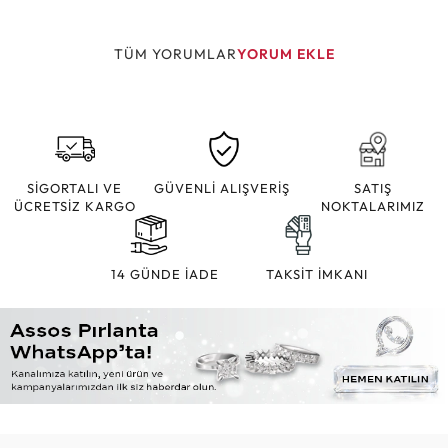
TÜM YORUMLAR
YORUM EKLE
SİGORTALI VE
GÜVENLİ ALIŞVERİŞ
SATIŞ
ÜCRETSİZ KARGO
NOKTALARIMIZ
14 GÜNDE İADE
TAKSİT İMKANI