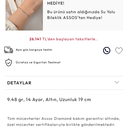
HEDİYE!
Bu ürünü satın aldığınızda Su Yolu
Bileklik ASSOS’tan Hediye!
26.141
TL'den başlayan taksitlerle..
Aynı gün kargoya teslim
Ücretsiz ve Sigortalı Teslimat
DETAYLAR
9.48
gr,
14
Ayar, Altın, Uzunluk 19 cm
Tüm mücevherler Assos Diamond bakım garantisi altında,
özel mücevher sertifikalarıyla birlikte gönderilmektedir.