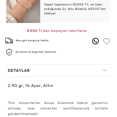
Sepet toplamınız 30000 TL ve üzeri
olduğunda Su Yolu Bileklik ASSOS'tan
hediye!
9.002
TL'den başlayan taksitlerle..
Aynı gün kargoya teslim
Ücretsiz ve Sigortalı Teslimat
DETAYLAR
2.90
gr,
14
Ayar, Altın
Tüm mücevherler Assos Diamond bakım garantisi
altında, özel mücevher sertifikalarıyla birlikte
gönderilmektedir.