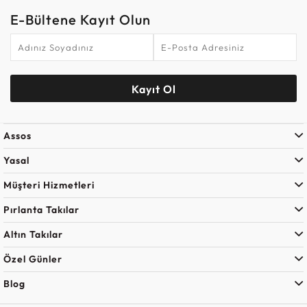
E-Bültene Kayıt Olun
Kayıt Ol
Assos
Yasal
Müşteri Hizmetleri
Pırlanta Takılar
Altın Takılar
Özel Günler
Blog