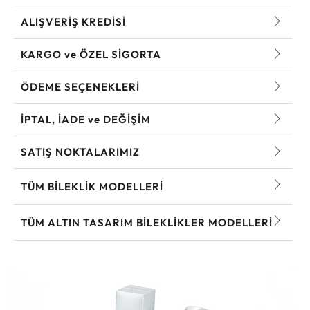
ALIŞVERİŞ KREDİSİ
KARGO ve ÖZEL SİGORTA
ÖDEME SEÇENEKLERİ
İPTAL, İADE ve DEĞİŞİM
SATIŞ NOKTALARIMIZ
TÜM BILEKLIK MODELLERI
TÜM ALTIN TASARIM BILEKLIKLER MODELLERI