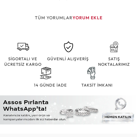
TÜM YORUMLAR
YORUM EKLE
SİGORTALI VE
GÜVENLİ ALIŞVERİŞ
SATIŞ
ÜCRETSİZ KARGO
NOKTALARIMIZ
14 GÜNDE İADE
TAKSİT İMKANI