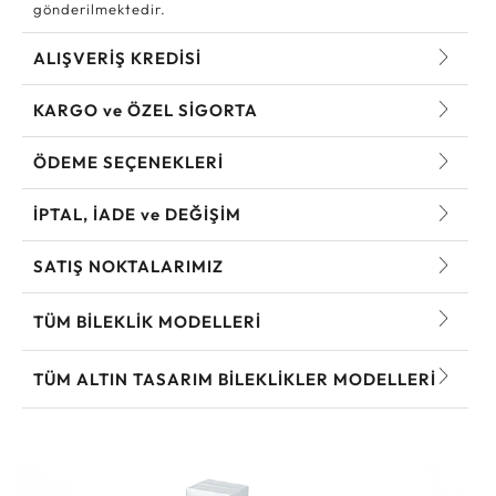
gönderilmektedir.
ALIŞVERİŞ KREDİSİ
KARGO ve ÖZEL SİGORTA
ÖDEME SEÇENEKLERİ
İPTAL, İADE ve DEĞİŞİM
SATIŞ NOKTALARIMIZ
TÜM BILEKLIK MODELLERI
TÜM ALTIN TASARIM BILEKLIKLER MODELLERI