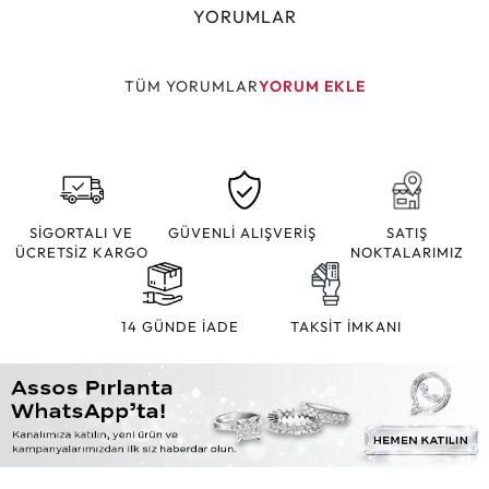
YORUMLAR
TÜM YORUMLAR
YORUM EKLE
SİGORTALI VE
GÜVENLİ ALIŞVERİŞ
SATIŞ
ÜCRETSİZ KARGO
NOKTALARIMIZ
14 GÜNDE İADE
TAKSİT İMKANI