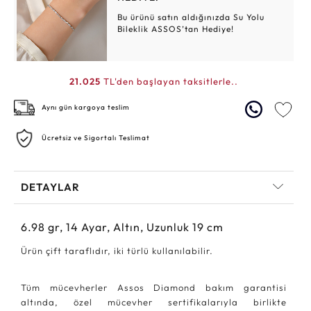
Bu ürünü satın aldığınızda Su Yolu
Bileklik ASSOS’tan Hediye!
21.025
TL'den başlayan taksitlerle..
Aynı gün kargoya teslim
Ücretsiz ve Sigortalı Teslimat
DETAYLAR
6.98
gr,
14
Ayar, Altın, Uzunluk 19 cm
Ürün çift taraflıdır, iki türlü kullanılabilir.
Tüm mücevherler Assos Diamond bakım garantisi
altında, özel mücevher sertifikalarıyla birlikte