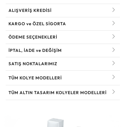
ALIŞVERİŞ KREDİSİ
KARGO ve ÖZEL SİGORTA
ÖDEME SEÇENEKLERİ
İPTAL, İADE ve DEĞİŞİM
SATIŞ NOKTALARIMIZ
TÜM KOLYE MODELLERI
TÜM ALTIN TASARIM KOLYELER MODELLERI