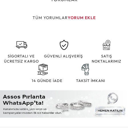
TÜM YORUMLAR
YORUM EKLE
SİGORTALI VE
GÜVENLİ ALIŞVERİŞ
SATIŞ
ÜCRETSİZ KARGO
NOKTALARIMIZ
14 GÜNDE İADE
TAKSİT İMKANI