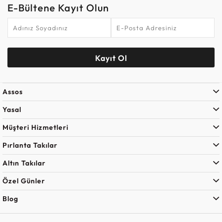
E-Bültene Kayıt Olun
Kayıt Ol
Assos
Yasal
Müşteri Hizmetleri
Pırlanta Takılar
Altın Takılar
Özel Günler
Blog