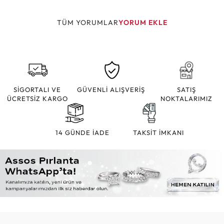
TÜM YORUMLAR
YORUM EKLE
SİGORTALI VE
GÜVENLİ ALIŞVERİŞ
SATIŞ
ÜCRETSİZ KARGO
NOKTALARIMIZ
14 GÜNDE İADE
TAKSİT İMKANI