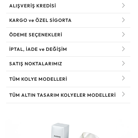
ALIŞVERİŞ KREDİSİ
KARGO ve ÖZEL SİGORTA
ÖDEME SEÇENEKLERİ
İPTAL, İADE ve DEĞİŞİM
SATIŞ NOKTALARIMIZ
TÜM KOLYE MODELLERI
TÜM ALTIN TASARIM KOLYELER MODELLERI