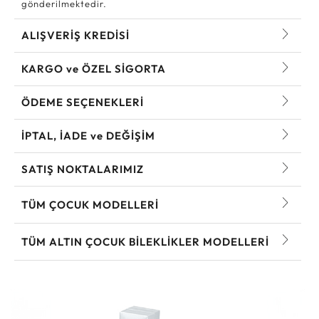
gönderilmektedir.
ALIŞVERİŞ KREDİSİ
KARGO ve ÖZEL SİGORTA
ÖDEME SEÇENEKLERİ
İPTAL, İADE ve DEĞİŞİM
SATIŞ NOKTALARIMIZ
TÜM ÇOCUK MODELLERI
TÜM ALTIN ÇOCUK BILEKLIKLER MODELLERI