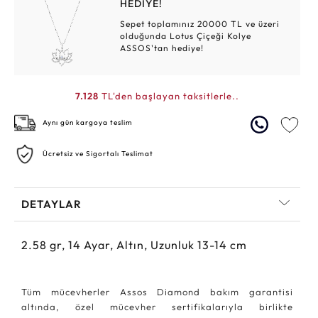
HEDİYE!
Sepet toplamınız 20000 TL ve üzeri
olduğunda Lotus Çiçeği Kolye
ASSOS'tan hediye!
7.128
TL'den başlayan taksitlerle..
Aynı gün kargoya teslim
Ücretsiz ve Sigortalı Teslimat
DETAYLAR
2.58
gr,
14
Ayar, Altın, Uzunluk 13-14 cm
Tüm mücevherler Assos Diamond bakım garantisi
altında, özel mücevher sertifikalarıyla birlikte