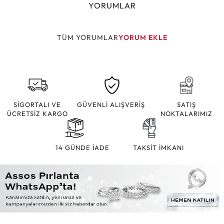
YORUMLAR
TÜM YORUMLAR
YORUM EKLE
SİGORTALI VE
GÜVENLİ ALIŞVERİŞ
SATIŞ
ÜCRETSİZ KARGO
NOKTALARIMIZ
14 GÜNDE İADE
TAKSİT İMKANI