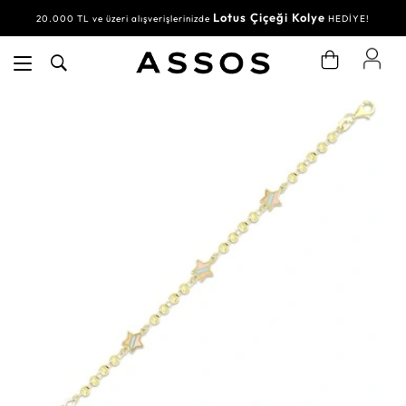
Lotus Çiçeği Kolye
20.000 TL ve üzeri alışverişlerinizde
HEDİYE!