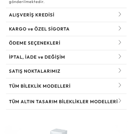
gönderilmektedir.
ALIŞVERİŞ KREDİSİ
KARGO ve ÖZEL SİGORTA
ÖDEME SEÇENEKLERİ
İPTAL, İADE ve DEĞİŞİM
SATIŞ NOKTALARIMIZ
TÜM BILEKLIK MODELLERI
TÜM ALTIN TASARIM BILEKLIKLER MODELLERI