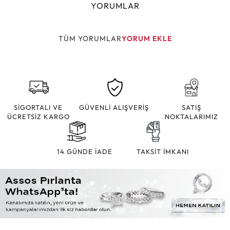
YORUMLAR
TÜM YORUMLAR
YORUM EKLE
SİGORTALI VE
GÜVENLİ ALIŞVERİŞ
SATIŞ
ÜCRETSİZ KARGO
NOKTALARIMIZ
14 GÜNDE İADE
TAKSİT İMKANI