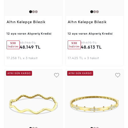
Altın Kelepçe Bilezik
Altın Kelepçe Bilezik
12 aya varan Alışveriş Kredisi
12 aya varan Alışveriş Kredisi
68.746 TL
69.475 TL
%30
%30
48.149 TL
48.613 TL
İndirim
İndirim
17.258 TL x 3 taksit
17.425 TL x 3 taksit
AYNI GÜN KARGO
AYNI GÜN KARGO