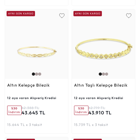
AYNI GÜN KARGO
AYNI GÜN KARGO
Altın Kelepçe Bilezik
Altın Taşlı Kelepçe Bilezik
12 aya varan Alışveriş Kredisi
12 aya varan Alışveriş Kredisi
62.388 TL
62.719 TL
%30
%30
43.645 TL
43.910 TL
İndirim
İndirim
15.644 TL x 3 taksit
15.739 TL x 3 taksit