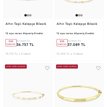
Altın Taşlı Kelepçe Bilezik
Altın Taşlı Kelepçe Bilezik
12 aya varan Alışveriş Kredisi
12 aya varan Alışveriş Kredisi
52.520 TL
52.984 TL
%30
%30
36.757 TL
37.089 TL
İndirim
İndirim
13.175 TL x 3 taksit
13.294 TL x 3 taksit
AYNI GÜN KARGO
AYNI GÜN KARGO