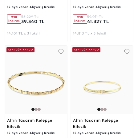
12 aya varan Alışveriş Kredisi
12 aya varan Alışveriş Kredisi
56.229 TL
59.011 TL
%30
%30
39.340 TL
41.327 TL
İndirim
İndirim
14.101 TL x 3 taksit
14.813 TL x 3 taksit
AYNI GÜN KARGO
AYNI GÜN KARGO
Altın Tasarım Kelepçe
Altın Tasarım Kelepçe
Bilezik
Bilezik
12 aya varan Alışveriş Kredisi
12 aya varan Alışveriş Kredisi