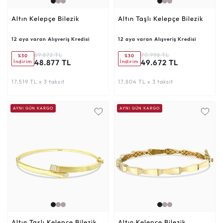
Altın Kelepçe Bilezik
Altın Taşlı Kelepçe Bilezik
12 aya varan Alışveriş Kredisi
12 aya varan Alışveriş Kredisi
69.872 TL
70.998 TL
%30
%30
48.877 TL
49.672 TL
İndirim
İndirim
17.519 TL x 3 taksit
17.804 TL x 3 taksit
AYNI GÜN KARGO
AYNI GÜN KARGO
Altın Taşlı Kelepçe Bilezik
Altın Kelepçe Bilezik