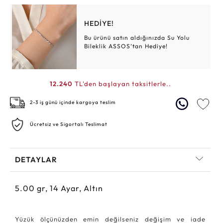
HEDİYE!
Bu ürünü satın aldığınızda Su Yolu
Bileklik ASSOS’tan Hediye!
12.240
TL'den başlayan taksitlerle..
2-3 iş günü içinde kargoya teslim
Ücretsiz ve Sigortalı Teslimat
DETAYLAR
5.00
gr,
14
Ayar, Altın
Yüzük ölçünüzden emin değilseniz değişim ve iade