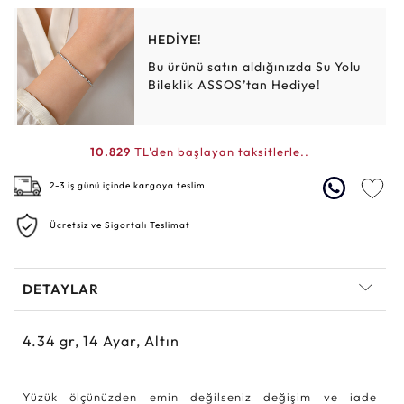
HEDİYE!
Bu ürünü satın aldığınızda Su Yolu
Bileklik ASSOS’tan Hediye!
10.829
TL'den başlayan taksitlerle..
2-3 iş günü içinde kargoya teslim
Ücretsiz ve Sigortalı Teslimat
DETAYLAR
4.34
gr,
14
Ayar, Altın
Yüzük ölçünüzden emin değilseniz değişim ve iade