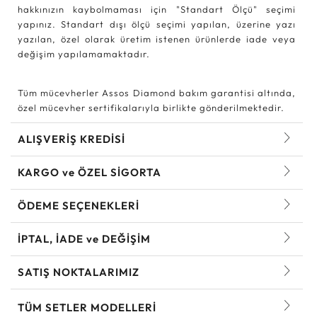
hakkınızın kaybolmaması için "Standart Ölçü" seçimi
yapınız. Standart dışı ölçü seçimi yapılan, üzerine yazı
yazılan, özel olarak üretim istenen ürünlerde iade veya
değişim yapılamamaktadır.
Tüm mücevherler Assos Diamond bakım garantisi altında,
özel mücevher sertifikalarıyla birlikte gönderilmektedir.
ALIŞVERİŞ KREDİSİ
KARGO ve ÖZEL SİGORTA
ÖDEME SEÇENEKLERİ
İPTAL, İADE ve DEĞİŞİM
SATIŞ NOKTALARIMIZ
TÜM SETLER MODELLERI