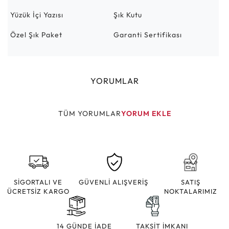
Yüzük İçi Yazısı
Şık Kutu
Özel Şık Paket
Garanti Sertifikası
YORUMLAR
TÜM YORUMLAR
YORUM EKLE
SİGORTALI VE
GÜVENLİ ALIŞVERİŞ
SATIŞ
ÜCRETSİZ KARGO
NOKTALARIMIZ
14 GÜNDE İADE
TAKSİT İMKANI