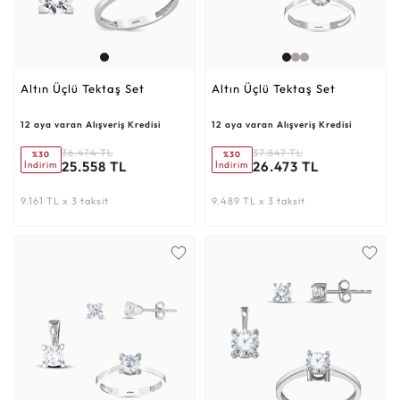
Altın Üçlü Tektaş Set
Altın Üçlü Tektaş Set
12 aya varan Alışveriş Kredisi
12 aya varan Alışveriş Kredisi
36.474 TL
37.847 TL
%30
%30
25.558 TL
26.473 TL
İndirim
İndirim
9.161 TL x 3 taksit
9.489 TL x 3 taksit