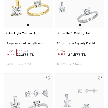
Altın Üçlü Tektaş Set
Altın Üçlü Tektaş Set
12 aya varan Alışveriş Kredisi
12 aya varan Alışveriş Kredisi
32.683 TL
35.101 TL
%30
%30
22.878 TL
24.577 TL
İndirim
İndirim
8.200 TL x 3 taksit
8.809 TL x 3 taksit