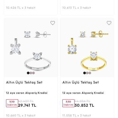
10.426 TL x 3 taksit
10.613 TL x 3 taksit
Altın Üçlü Tektaş Set
Altın Üçlü Tektaş Set
12 aya varan Alışveriş Kredisi
12 aya varan Alışveriş Kredisi
42.487 TL
44.056 TL
%30
%30
29.741 TL
30.852 TL
İndirim
İndirim
10.660 TL x 3 taksit
11.058 TL x 3 taksit