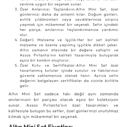
zevkine uygun bir seçenek sunar.
Özel Anlarınızı Taçlandırın:Altın Mini Set, özel
günlerinizi daha da anlamlı kılar. Doğum günleri,
evlilik yıldönümleri veya sevdiklerinize sürpriz
yapmak için mükemmel bir seçenek. Setin içindeki
her parça, anılarınızı taçlandırmanıza yardımcı
olur.
Değerli Malzeme ve İşçilik:Her bir set kaliteli
malzeme ve özenle yapılmış işçilikle dikkat çeker.
Altın zamanın ötesinde bir değere sahiptir ve
Assos Pırlanta'nın kaliteli tasarımıyla buluşarak
eşsiz bir kombin oluşturur.
Özel Kutu ve Sertifikalar:Altın Mini Set özel
tasarlanmış kutular içinde sunulur ve takılarınızı
güvenle saklamanıza olanak tanır. Ayrıca setin
değerini belgeleyen sertifikalar da sizinle birlikte
gelir.
Altın Mini Set sadece takı değil aynı zamanda
anılarınızın bir parçası olacak eşsiz bir koleksiyon
sunar. Assos Pırlanta'nın özel tasarımları ve
kalitesiyle buluşan bu setler, özel günlerinizi unutulmaz
kılmak için mükemmel bir seçenek.
Altın Mini Set Fiyatları