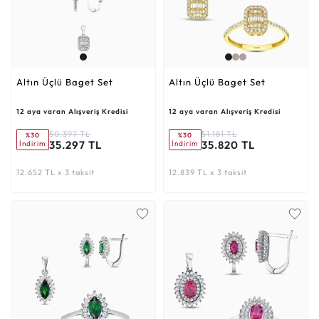
Altın Üçlü Baget Set
Altın Üçlü Baget Set
12 aya varan Alışveriş Kredisi
12 aya varan Alışveriş Kredisi
50.397 TL
51.181 TL
%30
%30
35.297 TL
35.820 TL
İndirim
İndirim
12.652 TL x 3 taksit
12.839 TL x 3 taksit