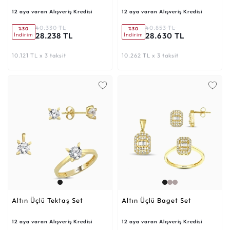
12 aya varan Alışveriş Kredisi
12 aya varan Alışveriş Kredisi
40.330 TL
40.853 TL
%30
%30
28.238 TL
28.630 TL
İndirim
İndirim
10.121 TL x 3 taksit
10.262 TL x 3 taksit
Altın Üçlü Tektaş Set
Altın Üçlü Baget Set
12 aya varan Alışveriş Kredisi
12 aya varan Alışveriş Kredisi