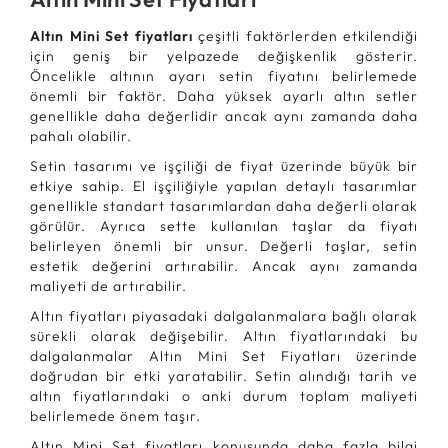
Altın Mini Set fiyatları
çeşitli faktörlerden etkilendiği
için geniş bir yelpazede değişkenlik gösterir.
Öncelikle altının ayarı setin fiyatını belirlemede
önemli bir faktör. Daha yüksek ayarlı altın setler
genellikle daha değerlidir ancak aynı zamanda daha
pahalı olabilir.
Setin tasarımı ve işçiliği de fiyat üzerinde büyük bir
etkiye sahip. El işçiliğiyle yapılan detaylı tasarımlar
genellikle standart tasarımlardan daha değerli olarak
görülür. Ayrıca sette kullanılan taşlar da fiyatı
belirleyen önemli bir unsur. Değerli taşlar, setin
estetik değerini artırabilir. Ancak aynı zamanda
maliyeti de artırabilir.
Altın fiyatları piyasadaki dalgalanmalara bağlı olarak
sürekli olarak değişebilir. Altın fiyatlarındaki bu
dalgalanmalar Altın Mini Set Fiyatları üzerinde
doğrudan bir etki yaratabilir. Setin alındığı tarih ve
altın fiyatlarındaki o anki durum toplam maliyeti
belirlemede önem taşır.
Altın Mini Set fiyatları konusunda daha fazla bilgi