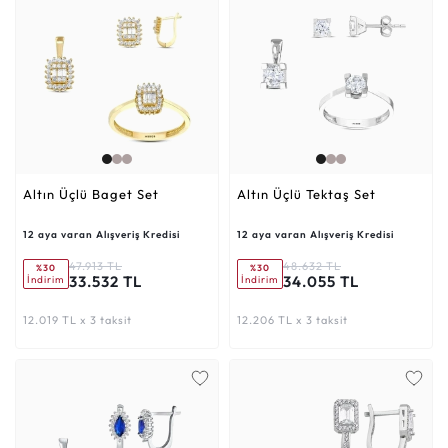
Altın Üçlü Baget Set
Altın Üçlü Tektaş Set
12 aya varan Alışveriş Kredisi
12 aya varan Alışveriş Kredisi
47.913 TL
48.632 TL
%30
%30
33.532 TL
34.055 TL
İndirim
İndirim
12.019 TL x 3 taksit
12.206 TL x 3 taksit