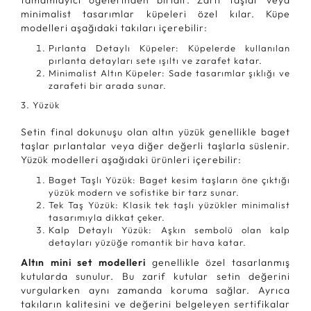
tamamlayıcı öğelerinden biridir. Zarif taşlar veya
minimalist tasarımlar küpeleri özel kılar. Küpe
modelleri aşağıdaki takıları içerebilir:
Pırlanta Detaylı Küpeler: Küpelerde kullanılan
pırlanta detayları sete ışıltı ve zarafet katar.
Minimalist Altın Küpeler: Sade tasarımlar şıklığı ve
zarafeti bir arada sunar.
3.
Yüzük
Setin final dokunuşu olan altın yüzük genellikle baget
taşlar pırlantalar veya diğer değerli taşlarla süslenir.
Yüzük modelleri aşağıdaki ürünleri içerebilir:
Baget Taşlı Yüzük: Baget kesim taşların öne çıktığı
yüzük modern ve sofistike bir tarz sunar.
Tek Taş Yüzük: Klasik tek taşlı yüzükler minimalist
tasarımıyla dikkat çeker.
Kalp Detaylı Yüzük: Aşkın sembolü olan kalp
detayları yüzüğe romantik bir hava katar.
Altın mini set modelleri
genellikle özel tasarlanmış
kutularda sunulur. Bu zarif kutular setin değerini
vurgularken aynı zamanda koruma sağlar. Ayrıca
takıların kalitesini ve değerini belgeleyen sertifikalar