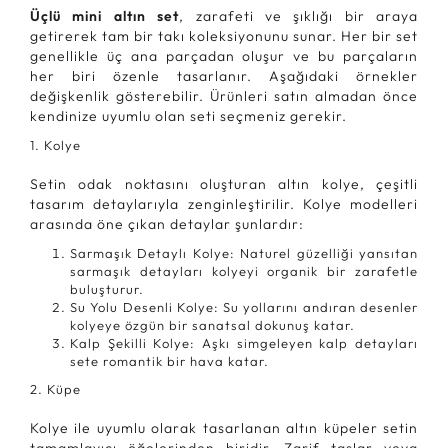
Üçlü mini altın set
, zarafeti ve şıklığı bir araya
getirerek tam bir takı koleksiyonunu sunar. Her bir set
genellikle üç ana parçadan oluşur ve bu parçaların
her biri özenle tasarlanır. Aşağıdaki örnekler
değişkenlik gösterebilir. Ürünleri satın almadan önce
kendinize uyumlu olan seti seçmeniz gerekir.
1.
Kolye
Setin odak noktasını oluşturan altın kolye, çeşitli
tasarım detaylarıyla zenginleştirilir. Kolye modelleri
arasında öne çıkan detaylar şunlardır:
Sarmaşık Detaylı Kolye: Naturel güzelliği yansıtan
sarmaşık detayları kolyeyi organik bir zarafetle
buluşturur.
Su Yolu Desenli Kolye: Su yollarını andıran desenler
kolyeye özgün bir sanatsal dokunuş katar.
Kalp Şekilli Kolye: Aşkı simgeleyen kalp detayları
sete romantik bir hava katar.
2.
Küpe
Kolye ile uyumlu olarak tasarlanan altın küpeler setin