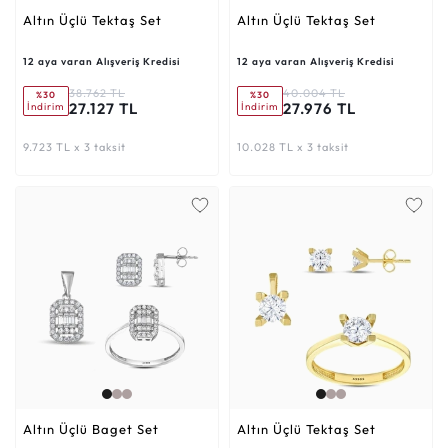
Altın Üçlü Tektaş Set
Altın Üçlü Tektaş Set
12 aya varan Alışveriş Kredisi
12 aya varan Alışveriş Kredisi
38.762 TL
40.004 TL
%30
%30
27.127 TL
27.976 TL
İndirim
İndirim
9.723 TL x 3 taksit
10.028 TL x 3 taksit
Altın Üçlü Baget Set
Altın Üçlü Tektaş Set