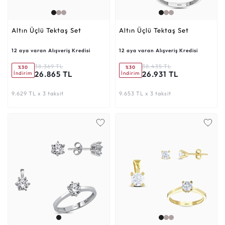
Altın Üçlü Tektaş Set
Altın Üçlü Tektaş Set
12 aya varan Alışveriş Kredisi
12 aya varan Alışveriş Kredisi
38.369 TL
38.435 TL
%30
%30
26.865 TL
26.931 TL
İndirim
İndirim
9.629 TL x 3 taksit
9.653 TL x 3 taksit