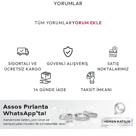
YORUMLAR
TÜM YORUMLAR
YORUM EKLE
SİGORTALI VE
GÜVENLİ ALIŞVERİŞ
SATIŞ
ÜCRETSİZ KARGO
NOKTALARIMIZ
14 GÜNDE İADE
TAKSİT İMKANI