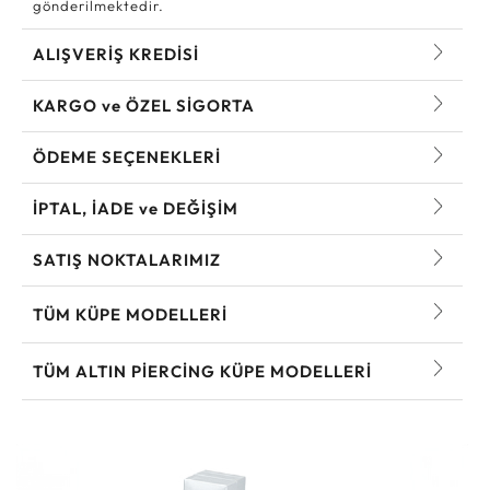
gönderilmektedir.
ALIŞVERİŞ KREDİSİ
KARGO ve ÖZEL SİGORTA
ÖDEME SEÇENEKLERİ
İPTAL, İADE ve DEĞİŞİM
SATIŞ NOKTALARIMIZ
TÜM KÜPE MODELLERI
TÜM ALTIN PIERCING KÜPE MODELLERI