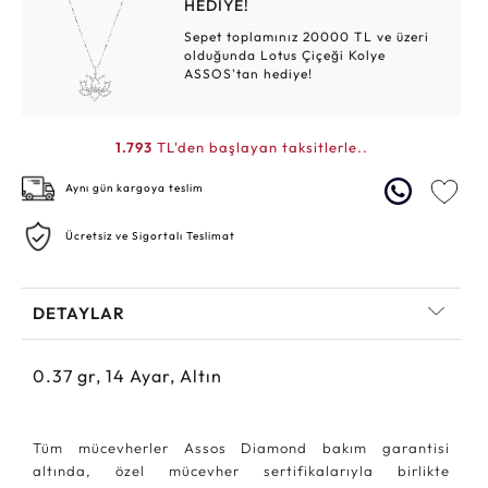
HEDİYE!
Sepet toplamınız 20000 TL ve üzeri
olduğunda Lotus Çiçeği Kolye
ASSOS'tan hediye!
1.793
TL'den başlayan taksitlerle..
Aynı gün kargoya teslim
Ücretsiz ve Sigortalı Teslimat
DETAYLAR
0.37
gr,
14
Ayar, Altın
Tüm mücevherler Assos Diamond bakım garantisi
altında, özel mücevher sertifikalarıyla birlikte