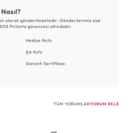
 Nasıl?
talı olarak gönderilmektedir. Gönderilerimiz size
SOS Pırlanta güvencesi altındadır.
Hediye Notu
Şık Kutu
Garanti Sertifikası
TÜM YORUMLAR
YORUM EKLE