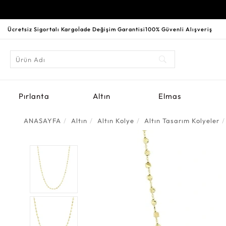
Ücretsiz Sigortalı Kargo
İade Değişim Garantisi
100% Güvenli Alışveriş
Pırlanta
Altın
Elmas
ANASAYFA
Altın
Altın Kolye
Altın Tasarım Kolyeler