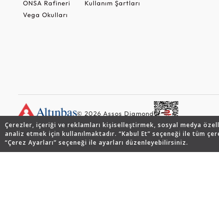
ONSA Rafineri
Kullanım Şartları
Vega Okulları
© 2026 Assos Diamond
Çerezler, içeriği ve reklamları kişiselleştirmek, sosyal medya özel
analiz etmek için kullanılmaktadır. “Kabul Et” seçeneği ile tüm çer
“Çerez Ayarları” seçeneği ile ayarları düzenleyebilirsiniz.