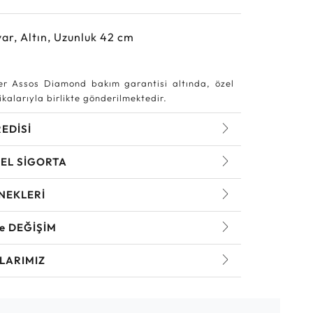
ar, Altın, Uzunluk 42 cm
r Assos Diamond bakım garantisi altında, özel
kalarıyla birlikte gönderilmektedir.
REDİSİ
EL SİGORTA
NEKLERİ
ve DEĞİŞİM
LARIMIZ