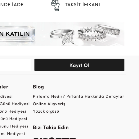
ÜNDE İADE
TAKSİT İMKANI
Kayıt Ol
nler
Blog
ediyesi
Pırlanta Nedir? Pırlanta Hakkında Detaylar
r Günü Hediyesi
Online Alışveriş
ünü Hediyesi
Yüzük ölçüsü
ünü Hediyesi
Günü Hediyesi
Bizi Takip Edin
nü Hediyesi