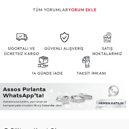
TÜM YORUMLAR
YORUM EKLE
SİGORTALI VE
GÜVENLİ ALIŞVERİŞ
SATIŞ
ÜCRETSİZ KARGO
NOKTALARIMIZ
14 GÜNDE İADE
TAKSİT İMKANI