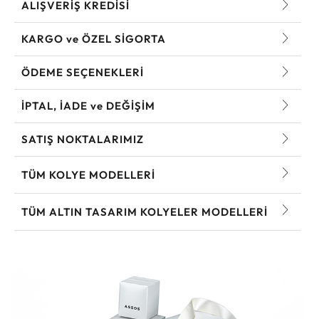
ALIŞVERİŞ KREDİSİ
KARGO ve ÖZEL SİGORTA
ÖDEME SEÇENEKLERİ
İPTAL, İADE ve DEĞİŞİM
SATIŞ NOKTALARIMIZ
TÜM KOLYE MODELLERI
TÜM ALTIN TASARIM KOLYELER MODELLERI