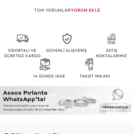
TÜM YORUMLAR
YORUM EKLE
SİGORTALI VE
GÜVENLİ ALIŞVERİŞ
SATIŞ
ÜCRETSİZ KARGO
NOKTALARIMIZ
14 GÜNDE İADE
TAKSİT İMKANI