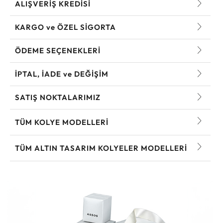
ALIŞVERİŞ KREDİSİ
KARGO ve ÖZEL SİGORTA
ÖDEME SEÇENEKLERİ
İPTAL, İADE ve DEĞİŞİM
SATIŞ NOKTALARIMIZ
TÜM KOLYE MODELLERI
TÜM ALTIN TASARIM KOLYELER MODELLERI