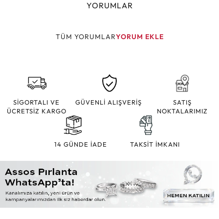
YORUMLAR
TÜM YORUMLAR
YORUM EKLE
SİGORTALI VE
GÜVENLİ ALIŞVERİŞ
SATIŞ
ÜCRETSİZ KARGO
NOKTALARIMIZ
14 GÜNDE İADE
TAKSİT İMKANI