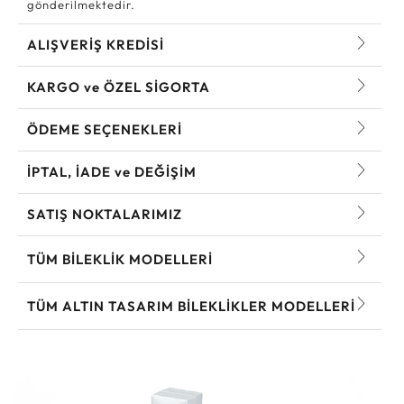
gönderilmektedir.
ALIŞVERİŞ KREDİSİ
KARGO ve ÖZEL SİGORTA
ÖDEME SEÇENEKLERİ
İPTAL, İADE ve DEĞİŞİM
SATIŞ NOKTALARIMIZ
TÜM BILEKLIK MODELLERI
TÜM ALTIN TASARIM BILEKLIKLER MODELLERI