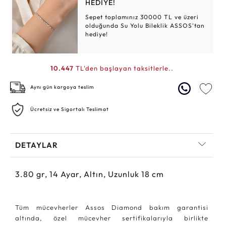
HEDİYE!
Sepet toplamınız 30000 TL ve üzeri
olduğunda Su Yolu Bileklik ASSOS'tan
hediye!
10.447
TL'den başlayan taksitlerle..
Aynı gün kargoya teslim
Ücretsiz ve Sigortalı Teslimat
DETAYLAR
3.80
gr,
14
Ayar, Altın, Uzunluk 18 cm
Tüm mücevherler Assos Diamond bakım garantisi
altında, özel mücevher sertifikalarıyla birlikte