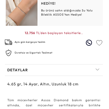
HEDİYE!
Bu ürünü satın aldığınızda Su Yolu
Bileklik ASSOS’tan Hediye!
12.756
TL'den başlayan taksitlerle..
Aynı gün kargoya teslim
Ücretsiz ve Sigortalı Teslimat
DETAYLAR
4.65
gr,
14
Ayar, Altın, Uzunluk 18 cm
Tüm mücevherler Assos Diamond bakım garantisi
altında, özel mücevher sertifikalarıyla birlikte