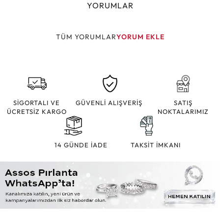
YORUMLAR
TÜM YORUMLAR
YORUM EKLE
SİGORTALI VE
GÜVENLİ ALIŞVERİŞ
SATIŞ
ÜCRETSİZ KARGO
NOKTALARIMIZ
14 GÜNDE İADE
TAKSİT İMKANI