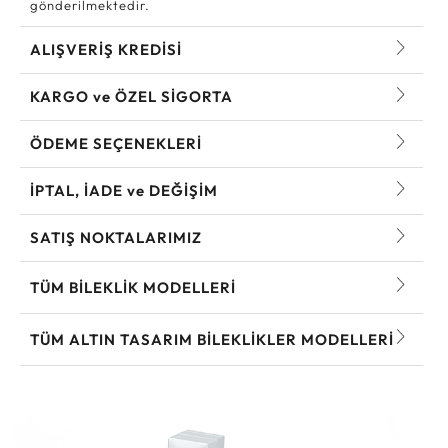
gönderilmektedir.
ALIŞVERİŞ KREDİSİ
KARGO ve ÖZEL SİGORTA
ÖDEME SEÇENEKLERİ
İPTAL, İADE ve DEĞİŞİM
SATIŞ NOKTALARIMIZ
TÜM BILEKLIK MODELLERI
TÜM ALTIN TASARIM BILEKLIKLER MODELLERI