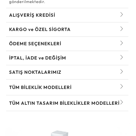
gönderilmektedir.
ALIŞVERİŞ KREDİSİ
KARGO ve ÖZEL SİGORTA
ÖDEME SEÇENEKLERİ
İPTAL, İADE ve DEĞİŞİM
SATIŞ NOKTALARIMIZ
TÜM BILEKLIK MODELLERI
TÜM ALTIN TASARIM BILEKLIKLER MODELLERI