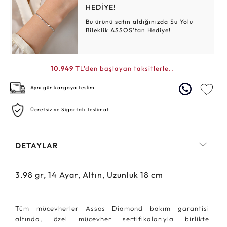
HEDİYE!
Bu ürünü satın aldığınızda Su Yolu
Bileklik ASSOS’tan Hediye!
10.949
TL'den başlayan taksitlerle..
Aynı gün kargoya teslim
Ücretsiz ve Sigortalı Teslimat
DETAYLAR
3.98
gr,
14
Ayar, Altın, Uzunluk 18 cm
Tüm mücevherler Assos Diamond bakım garantisi
altında, özel mücevher sertifikalarıyla birlikte