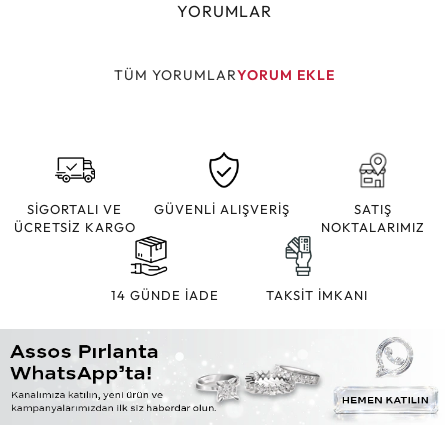
YORUMLAR
TÜM YORUMLAR
YORUM EKLE
SİGORTALI VE
GÜVENLİ ALIŞVERİŞ
SATIŞ
ÜCRETSİZ KARGO
NOKTALARIMIZ
14 GÜNDE İADE
TAKSİT İMKANI