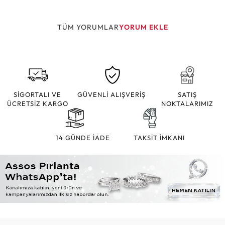
TÜM YORUMLAR
YORUM EKLE
SİGORTALI VE
GÜVENLİ ALIŞVERİŞ
SATIŞ
ÜCRETSİZ KARGO
NOKTALARIMIZ
14 GÜNDE İADE
TAKSİT İMKANI