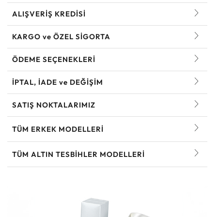
ALIŞVERİŞ KREDİSİ
KARGO ve ÖZEL SİGORTA
ÖDEME SEÇENEKLERİ
İPTAL, İADE ve DEĞİŞİM
SATIŞ NOKTALARIMIZ
TÜM ERKEK MODELLERI
TÜM ALTIN TESBIHLER MODELLERI