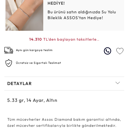
HEDİYE!
Bu ürünü satın aldığınızda Su Yolu
Bileklik ASSOS’tan Hediye!
14.310
TL'den başlayan taksitlerle..
Aynı gün kargoya teslim
Ücretsiz ve Sigortalı Teslimat
DETAYLAR
5.33
gr,
14
Ayar, Altın
Tüm mücevherler Assos Diamond bakım garantisi altında,
özel mücevher sertifikalarıyla birlikte gönderilmektedir.